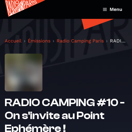
Menu
Accueil
Émissions
Radio Camping Paris
RADIO CAMPING #10 - On s'invite au Point Ephémère...
RADIO CAMPING #10 -
On s'invite au Point
Ephémère !