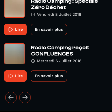
Radio Camping : Spéciale
Zéro Déchet
Vendredi 8 Juillet 2016
Lire
En savoir plus
Radio Camping reçoit
CONFLUENCES
Mercredi 6 Juillet 2016
Lire
En savoir plus