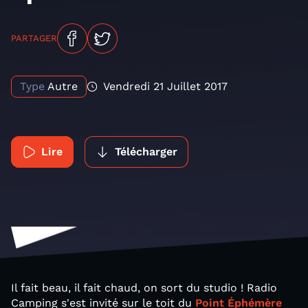
PARTAGER
Type
Autre
Vendredi 21 Juillet 2017
Lire
Télécharger
Il fait beau, il fait chaud, on sort du studio ! Radio
Camping s'est invité sur le toit du
Point Éphémère