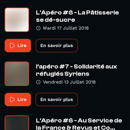
L'Apéro #8 - La Pâtisserie
se dé-sucre
Mardi 17 Juillet 2018
Lire
En savoir plus
l'apéro #7 - Solidarité aux
réfugiés Syriens
Vendredi 13 Juillet 2018
Lire
En savoir plus
L'Apéro #6 - Au Service de
la France & Revus et Co...