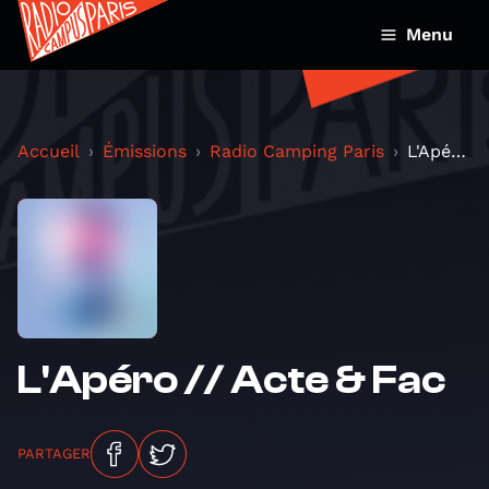
Menu
Accueil
Émissions
Radio Camping Paris
L'Apéro // Acte & Fac
L'Apéro // Acte & Fac
PARTAGER