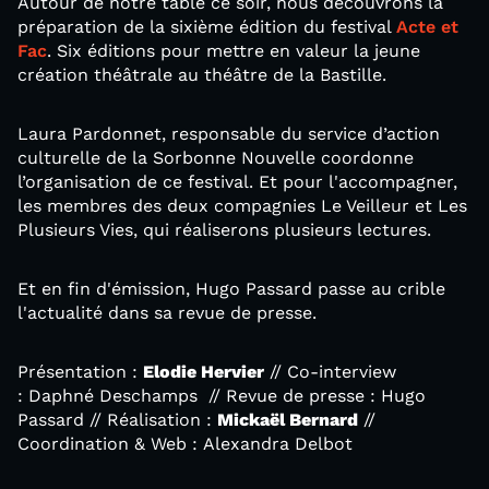
Autour de notre table ce soir, nous découvrons la
préparation de la sixième édition du festival
Acte et
Fac
. Six éditions pour mettre en valeur la jeune
création théâtrale au théâtre de la Bastille.
Laura Pardonnet, responsable du service d’action
culturelle de la Sorbonne Nouvelle coordonne
l’organisation de ce festival. Et pour l'accompagner,
les membres des deux compagnies Le Veilleur et Les
Plusieurs Vies, qui réaliserons plusieurs lectures.
Et en fin d'émission, Hugo Passard passe au crible
l'actualité dans sa revue de presse.
Présentation :
Elodie Hervier
// Co-interview
: Daphné Deschamps // Revue de presse : Hugo
Passard // Réalisation :
Mickaël Bernard
//
Coordination & Web : Alexandra Delbot