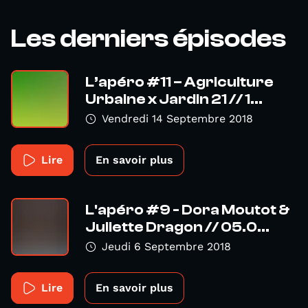
Les derniers épisodes
L’apéro #11 – Agriculture
Urbaine x Jardin 21 // 1...
Vendredi 14 Septembre 2018
Lire
En savoir plus
L'apéro #9 - Dora Moutot &
Juliette Dragon // 05.0...
Jeudi 6 Septembre 2018
Lire
En savoir plus