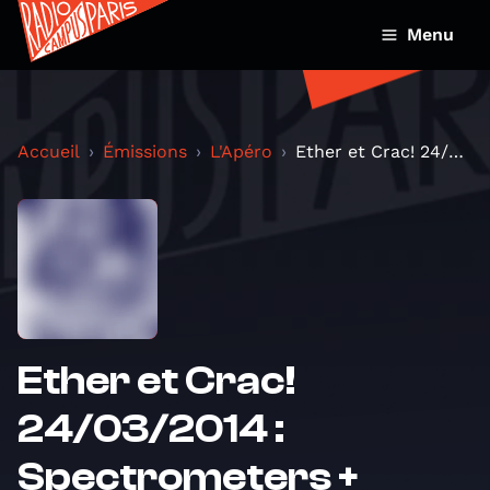
Menu
Accueil
Émissions
L'Apéro
Ether et Crac! 24/03/2014 : Spectrometers + Sonic...
Ether et Crac!
24/03/2014 :
Spectrometers +