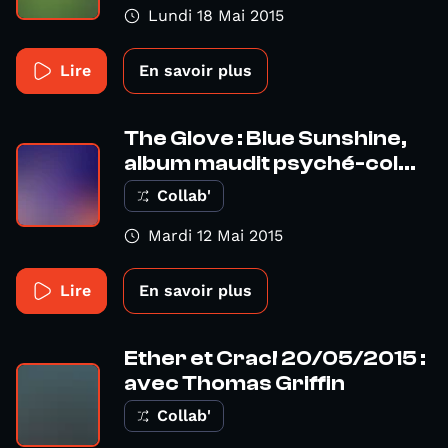
Lundi 18 Mai 2015
Lire
En savoir plus
The Glove : Blue Sunshine,
album maudit psyché-col...
Collab'
Mardi 12 Mai 2015
Lire
En savoir plus
Ether et Crac! 20/05/2015 :
avec Thomas Griffin
Collab'