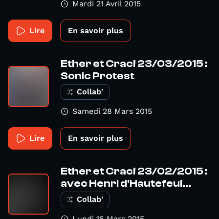
Mardi 21 Avril 2015
Lire
En savoir plus
Ether et Crac! 23/03/2015 :
Sonic Protest
Collab'
Samedi 28 Mars 2015
Lire
En savoir plus
Ether et Crac! 23/02/2015 :
avec Henri d'Hautefeui...
Collab'
Lundi 16 Mars 2015