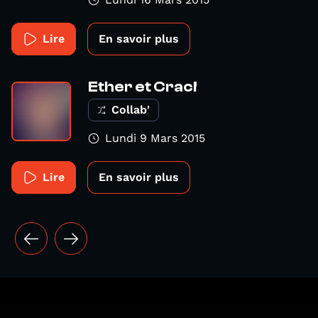
Lire
En savoir plus
Ether et Crac!
Collab'
Lundi 9 Mars 2015
Lire
En savoir plus