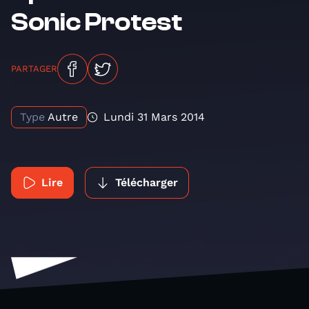
Sonic Protest
PARTAGER
Type
Autre
Lundi 31 Mars 2014
Lire
Télécharger