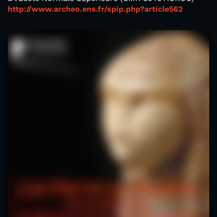
http://www.archeo.ens.fr/spip.php?article562