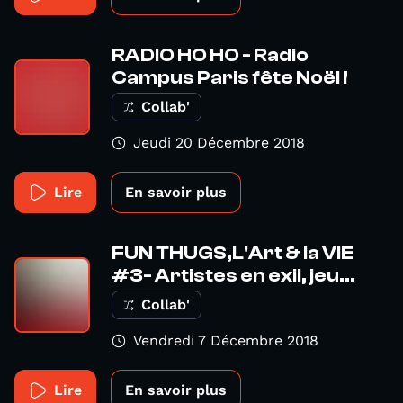
RADIO HO HO - Radio
Campus Paris fête Noël !
Collab'
Jeudi 20 Décembre 2018
Lire
En savoir plus
FUN THUGS,L'Art & la VIE
#3- Artistes en exil, jeu...
Collab'
Vendredi 7 Décembre 2018
Lire
En savoir plus