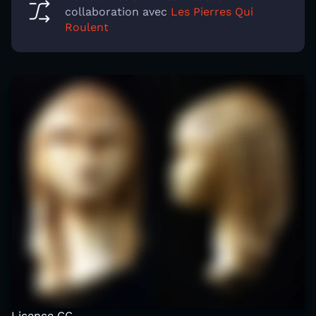
collaboration avec
Les Pierres Qui
Roulent
Licence CC