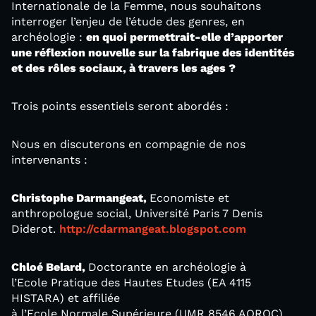
Internationale de la Femme, nous souhaitons
interroger l’enjeu de l’étude des genres, en
archéologie :
en quoi permettrait-elle d’apporter
une réflexion nouvelle sur la fabrique des identités
et des rôles sociaux, à travers les ages ?
Trois points essentiels seront abordés :
Nous en discuterons en compagnie de nos
intervenants :
Christophe Darmangeat,
Economiste et
anthropologue social, Université Paris 7 Denis
Diderot.
http://cdarmangeat.blogspot.com
Chloé Belard,
Doctorante en archéologie à
l’Ecole Pratique des Hautes Etudes (EA 4115
HISTARA) et affiliée
à l’Ecole Normale Supérieure (UMR 8546 AOROC)