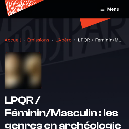
Menu
Accueil
Émissions
L'Apéro
LPQR / Féminin/Masculin : les genres en archéologi...
LPQR /
Féminin/Masculin : les
genres en archéologie