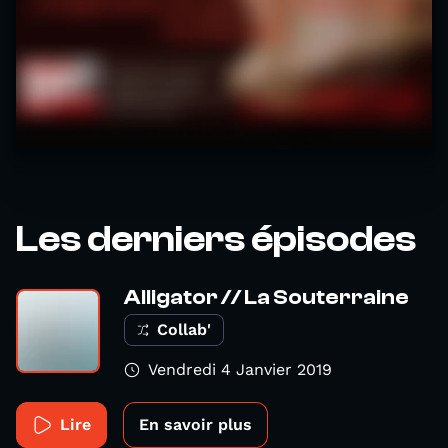
Les derniers épisodes
Alligator // La Souterraine
Collab'
Vendredi 4 Janvier 2019
Lire
En savoir plus