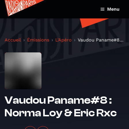
Menu
Accueil
Émissions
L'Apéro
Vaudou Paname#8 : Norma Loy & Eric Rxc
Vaudou Paname#8 :
Norma Loy & Eric Rxc