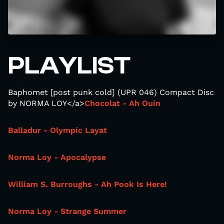
PLAYLIST
Baphomet [post punk cold] (UPR 046) Compact Disc
by NORMA LOY</a>
Chocolat - Ah Ouin
Balladur - Olympic Layat
Norma Loy - Apocalypse
William S. Burroughs - Ah Pook Is Here!
Norma Loy - Strange Summer