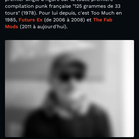
compilation punk française "125 grammes de 33
tours" (1978). Pour lui depuis, c'est Too Much en
1985,
Futurs Ex
(de 2006 à 2008) et
The Fab
Mods
(2011 à aujourd'hui).