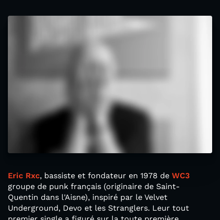
Eric Rxc
, bassiste et fondateur en 1978 de
WC3
groupe de punk français (originaire de Saint-
Quentin dans l'Aisne), inspiré par le Velvet
Underground, Devo et les Stranglers. Leur tout
premier single a figuré sur la toute première