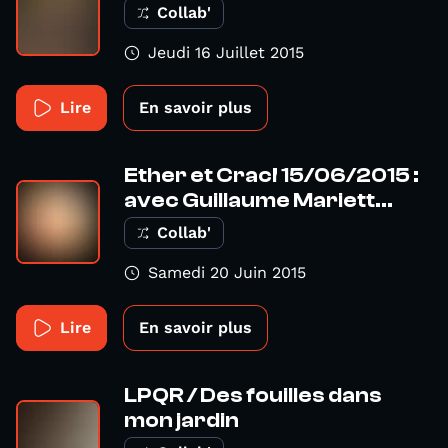
Collab'
Jeudi 16 Juillet 2015
Lire
En savoir plus
Ether et Crac! 15/06/2015 :
avec Guillaume Mariett...
Collab'
Samedi 20 Juin 2015
Lire
En savoir plus
LPQR / Des fouilles dans
mon jardin