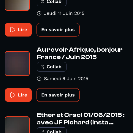
Collab'
Jeudi 11 Juin 2015
Lire
En savoir plus
Au revoir Afrique, bonjour
France / Juin 2015
Collab'
Samedi 6 Juin 2015
Lire
En savoir plus
Ether et Crac! 01/06/2015 :
avec JF Pichard (Insta...
Collab'