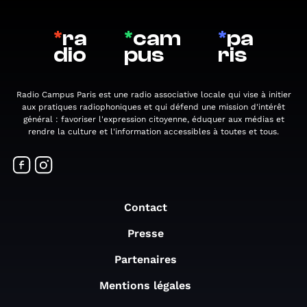
*
ra
*
cam
*
pa
dio
pus
ris
Radio Campus Paris est une radio associative locale qui vise à initier
aux pratiques radiophoniques et qui défend une mission d'intérêt
général : favoriser l'expression citoyenne, éduquer aux médias et
rendre la culture et l'information accessibles à toutes et tous.
Contact
Presse
Partenaires
Mentions légales