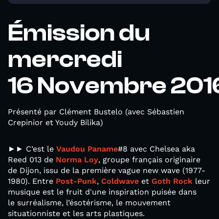
Émission du
mercredi
16 Novembre 201
Présenté par Clément Bustelo (avec Sébastien
Crepinior et Youdy Bilika)
►► C’est le
Vaudou Paname
#8 avec Chelsea aka
Reed 013 de
Norma Loy
, groupe français originaire
de Dijon, issu de la première vague new wave (1977-
1980). Entre
Post-Punk
,
Coldwave
et
Goth Rock
leur
musique est le fruit d'une inspiration puisée dans
le surréalisme, l’ésotérisme, le mouvement
situationniste et les arts plastiques.