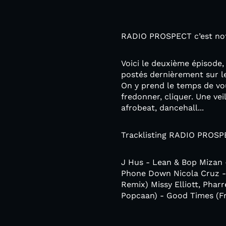
RADIO PROSPECT c’est notr
Voici le deuxième épisode
postés dernièrement sur le
On y prend le temps de vou
fredonner, cliquer. Une vei
afrobeat, dancehall...
Tracklisting RADIO PROSP
J Hus - Lean & Bop Mizan 
Phone Down Nicola Cruz - l
Remix) Missy Elliott, Pha
Popcaan) - Good Times (Fr