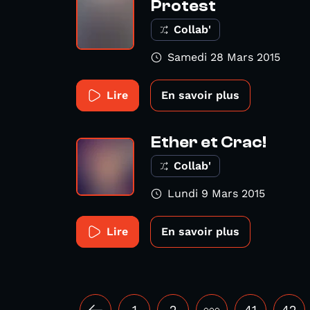
Protest
Collab'
Samedi 28 Mars 2015
Lire
En savoir plus
Ether et Crac!
Collab'
Lundi 9 Mars 2015
Lire
En savoir plus
1
2
•••
41
42