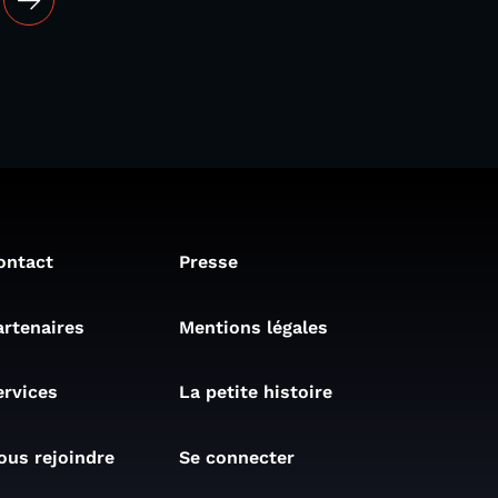
ontact
Presse
artenaires
Mentions légales
ervices
La petite histoire
ous rejoindre
Se connecter