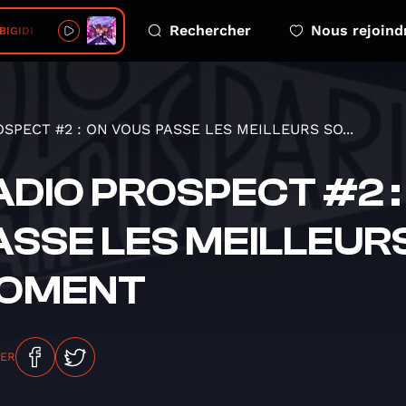
Rechercher
Nous rejoind
 BIGIDI
SPECT #2 : ON VOUS PASSE LES MEILLEURS SO...
ADIO PROSPECT #2 :
ASSE LES MEILLEUR
OMENT
GER