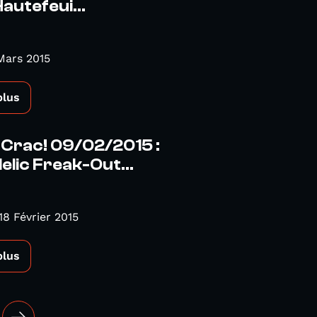
autefeui...
Mars 2015
plus
 Crac! 09/02/2015 :
lic Freak-Out...
18 Février 2015
plus