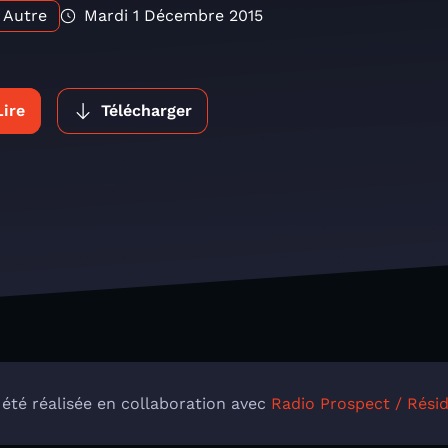
Autre
Mardi 1 Décembre 2015
Lire
Télécharger
 été réalisée en collaboration avec
Radio Prospect / Rés