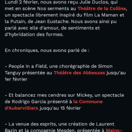
Lundi 2 février, nous avons reçu Julie Duclos, qui
met en scène Nos serments au
Théâtre de la Colline
,
un spectacle librement inspiré du film La Maman et
la Putain, de Jean Eustache. Nous avons ainsi pu
parlé avec elle d'amour, de sentiments et
d'hybridation des formes.
En chroniques, nous avons parlé de :
- People in a Field, une chorégraphie de Simon
Tanguy présentée au
Théâtre des Abbesses
jusqu'au
1er février
- Et balancez mes cendres sur Mickey, un spectacle
de Rodrigo Garcia présenté à
la Commune
d'Aubervilliers
jusqu'au 15 février
- La venue des esprits, une création de Laurent
Bazin et la compagnie Mesden, présentée à
Mains-