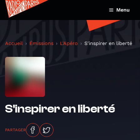
Menu
Accueil
Émissions
L'Apéro
S'inspirer en liberté
S'inspirer en liberté
PARTAGER