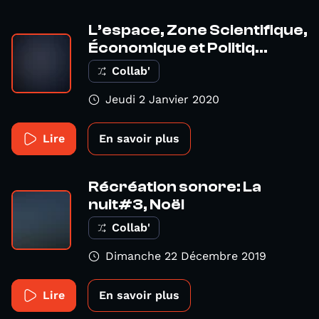
L’espace, Zone Scientifique,
Économique et Politiq...
Collab'
Jeudi 2 Janvier 2020
Lire
En savoir plus
Récréation sonore: La
nuit#3, Noël
Collab'
Dimanche 22 Décembre 2019
Lire
En savoir plus