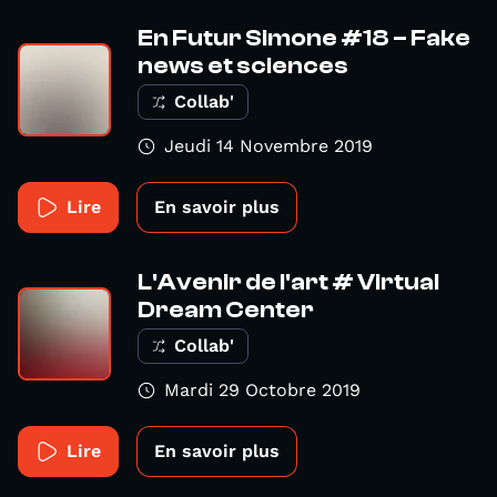
En Futur Simone #18 – Fake
news et sciences
Collab'
Jeudi 14 Novembre 2019
Lire
En savoir plus
L'Avenir de l'art # Virtual
Dream Center
Collab'
Mardi 29 Octobre 2019
Lire
En savoir plus