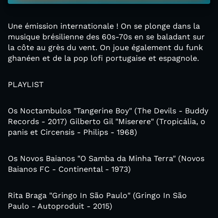
Une émission internationale ! On se plonge dans la
musique brésilienne des 60s-70s en se baladant sur
la côte au grès du vent. On joue également du funk
ghanéen et de la pop lofi portugaise et espagnole.
PLAYLIST
Os Noctambulos "Tangerine Boy" (The Devils - Buddy
Records - 2017) Gilberto Gil "Miserere" (Tropicália, o
panis et Circensis - Philips - 1968)
Os Novos Baianos "O Samba da Minha Terra" (Novos
Baianos FC - Continental - 1973)
Rita Braga ‎"Gringo In São Paulo" (Gringo In São
Paulo - Autoproduit - 2015)