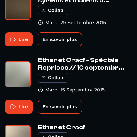
syriens et maliens à...
Collab'
Mardi 29 Septembre 2015
Lire
En savoir plus
Ether et Crac! - Spéciale
Reprises // 10 septembr...
Collab'
Mardi 15 Septembre 2015
Lire
En savoir plus
Ether et Crac!