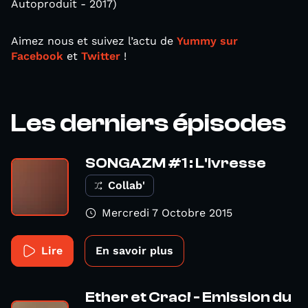
Autoproduit - 2017)
Aimez nous et suivez l’actu de
Yummy sur
Facebook
et
Twitter
!
Les derniers épisodes
SONGAZM #1 : L'ivresse
Collab'
Mercredi 7 Octobre 2015
Lire
En savoir plus
Ether et Crac! - Emission du