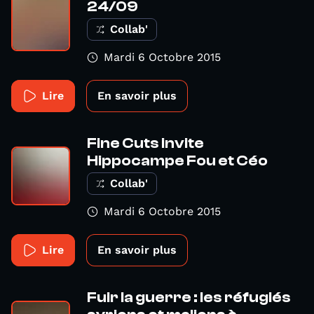
24/09
Collab'
Mardi 6 Octobre 2015
Lire
En savoir plus
Fine Cuts invite
Hippocampe Fou et Céo
Collab'
Mardi 6 Octobre 2015
Lire
En savoir plus
Fuir la guerre : les réfugiés