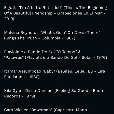
Bigott "I'm A Little Retarded" (This Is The Beginning
Of A Beautiful Friendship - Grabaciones En El Mar -
2010)
Malvina Reynolds "What's Goin' On Down There"
(Sings The Truth - Columbia - 1967)
Flaviola e o Bando Do Sol "O Tempo" &
"Palavras" (Flaviola e o Bando Do Sol - Solar - 1976)
Itamar Assumpção "Baby" (Beleléu, Leléu, Eu - Lira
Paulistana - 1980)
Kiki Gyan "Disco Dancer" (Feeling So Good - Boom
Records - 1979)
Cam Wicked "Bowoman" (Capricorn Moon -