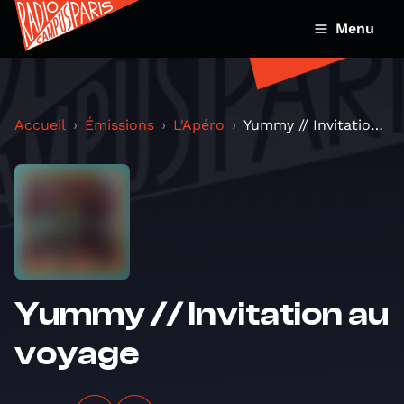
Menu
Accueil
Émissions
L'Apéro
Yummy // Invitation au voyage
Yummy // Invitation au
voyage