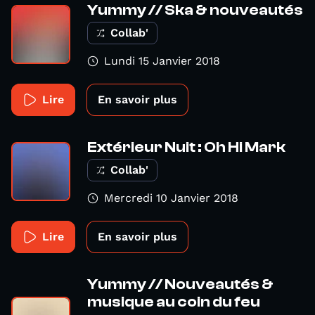
Yummy // Ska & nouveautés
Collab'
Lundi 15 Janvier 2018
Lire
En savoir plus
Extérieur Nuit : Oh Hi Mark
Collab'
Mercredi 10 Janvier 2018
Lire
En savoir plus
Yummy // Nouveautés &
musique au coin du feu