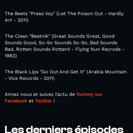
The Beets "Preso Voy" (Let The Poison Out - Hardly
Art - 2011)
The Clean "Beatnik" (Great Sounds Great, Good
Sounds Good, So-So Sounds So-So, Bad Sounds
Bad, Rotten Sounds Rotten!! - Flying Nun Recrods -
1982)
The Black Lips "Go Out And Get It" (Arabia Mountain
- Vice Records - 2011)
Aimez nous et suivez l’actu de
Yummy sur
Facebook
et
Twitter
!
Les derniers épisodes