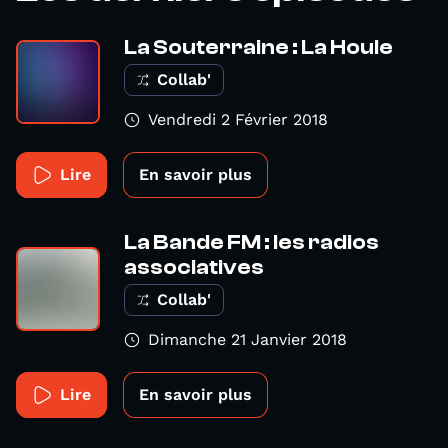
La Souterraine : La Houle
Collab'
Vendredi 2 Février 2018
Lire
En savoir plus
La Bande FM : les radios
associatives
Collab'
Dimanche 21 Janvier 2018
Lire
En savoir plus