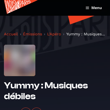
Menu
Accueil
Émissions
L'Apéro
Yummy : Musiques débiles
Yummy : Musiques
débiles