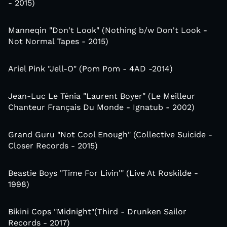
- 2015)
Manneqin ‎"Don't Look" (Nothing b/w Don't Look -
Not Normal Tapes - 2015)
Ariel Pink "Jell-O" (Pom Pom - 4AD -2014)
Jean-Luc Le Ténia "Laurent Boyer" (Le Meilleur
Chanteur Français Du Monde - Ignatub - 2002)
Grand Guru "Not Cool Enough" (Collective Suicide -
Closer Records - 2015)
Beastie Boys "Time For Livin'" (Live At Roskilde -
1998)
Bikini Cops "Midnight"(Third - Drunken Sailor
Records - 2017)