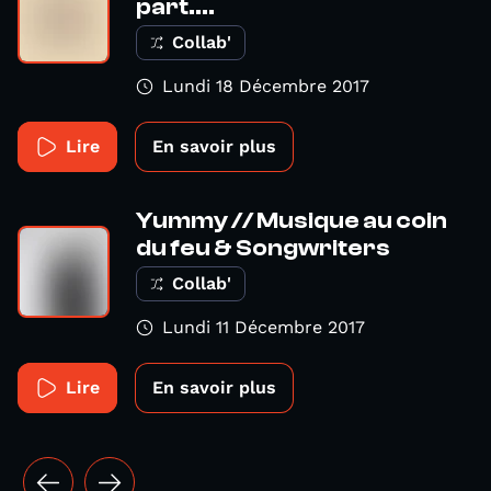
part....
Collab'
Lundi 18 Décembre 2017
Lire
En savoir plus
Yummy // Musique au coin
du feu & Songwriters
Collab'
Lundi 11 Décembre 2017
Lire
En savoir plus