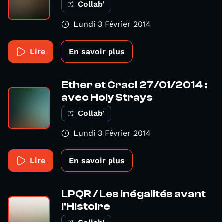
Collab'
Lundi 3 Février 2014
Lire
En savoir plus
Ether et Crac! 27/01/2014 :
avec Holy Strays
Collab'
Lundi 3 Février 2014
Lire
En savoir plus
LPQR / Les inégalités avant
l'Histoire