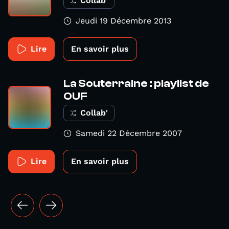
Collab'
Jeudi 19 Décembre 2013
Lire
En savoir plus
La Souterraine : playlist de
OUF
Collab'
Samedi 22 Décembre 2007
Lire
En savoir plus