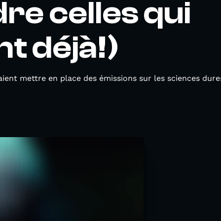
dre celles qui
nt déjà!)
ient mettre en place des émissions sur les sciences dures