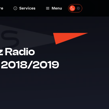
re
Services
Menu
z Radio
n 2018/2019