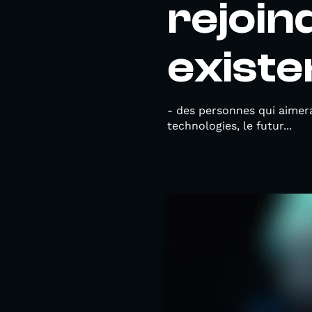
rejoin
existe
- des personnes qui aimera
technologies, le futur...