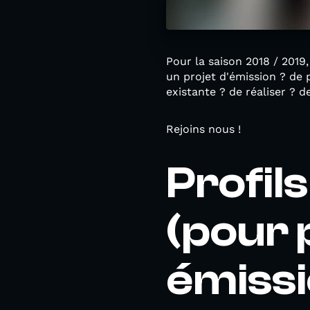
Pour la saison 2018 / 2019
un projet d'émission ? de p
existante ? de réaliser ? d
Rejoins nous !
Profil
(pour 
émissi