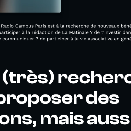
, Radio Campus Paris est à la recherche de nouveaux béné
articiper à la rédaction de La Matinale ? de t'investir da
e communiquer ? de participer à la vie associative en géné
s (très) reche
proposer des
ons, mais auss