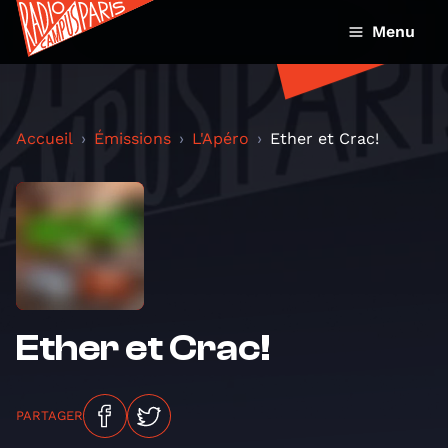
Menu
Accueil
Émissions
L'Apéro
Ether et Crac!
Ether et Crac!
PARTAGER