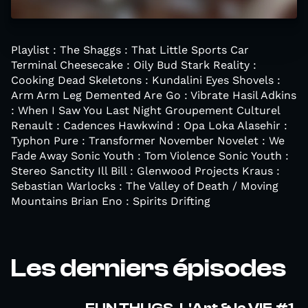
Playlist : The Shaggs : That Little Sports Car
Terminal Cheesecake : Oily Bud Stark Reality :
Cooking Dead Skeletons : Kundalini Eyes Shovels :
Arm Arm Leg Demented Are Go : Vibrate Hasil Adkins
: When I Saw You Last Night Groupement Culturel
Renault : Cadences Hawkwind : Opa Loka Alasehir :
Typhon Pure : Transformer November Novelet : We
Fade Away Sonic Youth : Tom Violence Sonic Youth :
Stereo Sanctity Ill Bill : Glenwood Projects Kraus :
Sebastian Warlocks : The Valley of Death / Moving
Mountains Brian Eno : Spirits Drifting
Les derniers épisodes