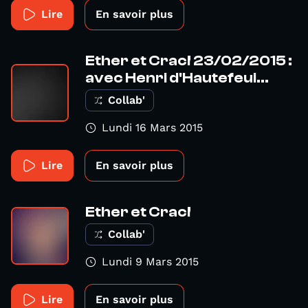
Lire
En savoir plus
Ether et Crac! 23/02/2015 :
avec Henri d'Hautefeui...
Collab'
Lundi 16 Mars 2015
Lire
En savoir plus
Ether et Crac!
Collab'
Lundi 9 Mars 2015
Lire
En savoir plus