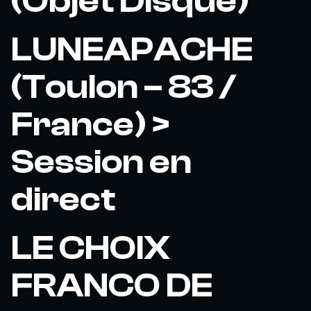
(Objet Disque)
LUNEAPACHE
(Toulon – 83 /
France) >
Session en
direct
LE CHOIX
FRANCO DE