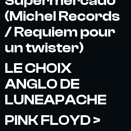
Supermercado
(Michel Records
/ Requiem pour
un twister)
LE CHOIX
ANGLO DE
LUNEAPACHE
PINK FLOYD >