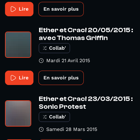
Lire
En savoir plus
Ether et Crac! 20/05/2015 :
avec Thomas Griffin
Collab'
Mardi 21 Avril 2015
Lire
En savoir plus
Ether et Crac! 23/03/2015 :
Sonic Protest
Collab'
Samedi 28 Mars 2015