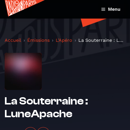
Menu
Accueil
Émissions
L'Apéro
La Souterraine : LuneApache
La Souterraine :
LuneApache