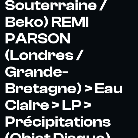
Souterraine /
Beko) REMI
PARSON
(Londres /
Grande-
Bretagne) > Eau
Claire > LP >
Précipitations