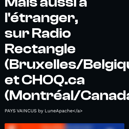
Mais aussi à
l'étranger,
sur Radio
Rectangle
(Bruxelles/Belgiq
et CHOQ.ca
(Montréal/Canada
PAYS VAINCUS by LuneApache</a>