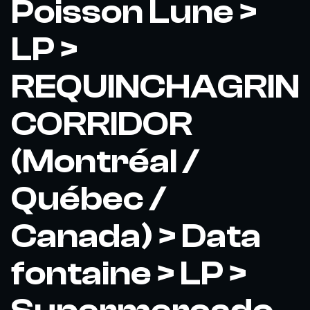
Poisson Lune >
LP >
REQUINCHAGRIN
CORRIDOR
(Montréal /
Québec /
Canada) > Data
fontaine > LP >