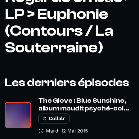
LP > Euphonie
(Contours / La
Souterraine)
Les derniers épisodes
The Glove : Blue Sunshine,
album maudit psyché-col...
Collab'
Mardi 12 Mai 2015