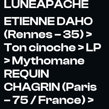
LUNEAPACHE
ETIENNE DAHO
(Rennes – 35) >
Ton cinoche > LP
> Mythomane
REQUIN
CHAGRIN (Paris
– 75 / France) >