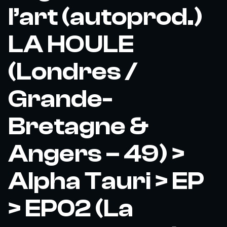
l’art (autoprod.)
LA HOULE
(Londres /
Grande-
Bretagne &
Angers – 49) >
Alpha Tauri > EP
> EP02 (La