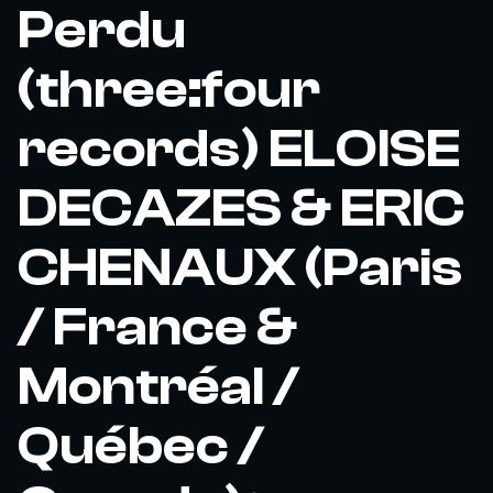
Perdu
(three:four
records) ELOISE
DECAZES & ERIC
CHENAUX (Paris
/ France &
Montréal /
Québec /