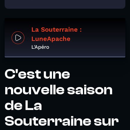
La Souterraine :
LuneApache
L'Apéro
C'est une
nouvelle saison
de La
Souterraine sur