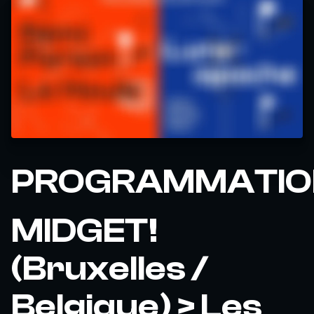
PROGRAMMATIO
MIDGET!
(Bruxelles /
Belgique) > Les