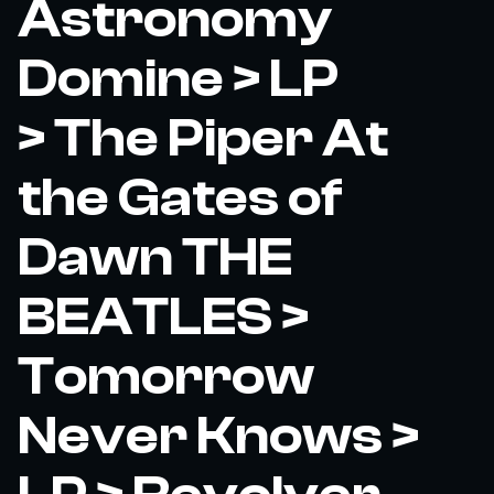
Astronomy
Domine > LP
> The Piper At
the Gates of
Dawn THE
BEATLES >
Tomorrow
Never Knows >