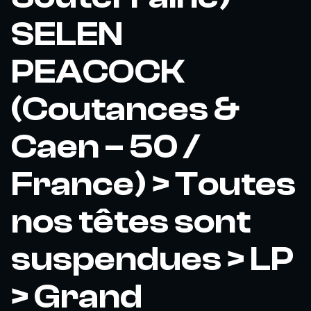
SELEN
PEACOCK
(Coutances &
Caen – 50 /
France) > Toutes
nos têtes sont
suspendues > LP
> Grand