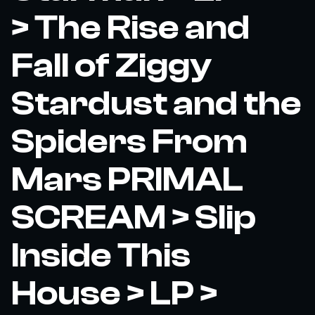
> The Rise and
Fall of Ziggy
Stardust and the
Spiders From
Mars PRIMAL
SCREAM > Slip
Inside This
House > LP >