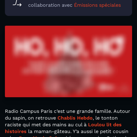
collaboration avec
Émissions spéciales
Radio Campus Paris c’est une grande famille. Autour
du sapin, on retrouve
Chablis Hebdo
, le tonton
raciste qui met des mains au cul à
Loulou lit des
histoires
la maman-gâteau. Y’a aussi le petit cousin