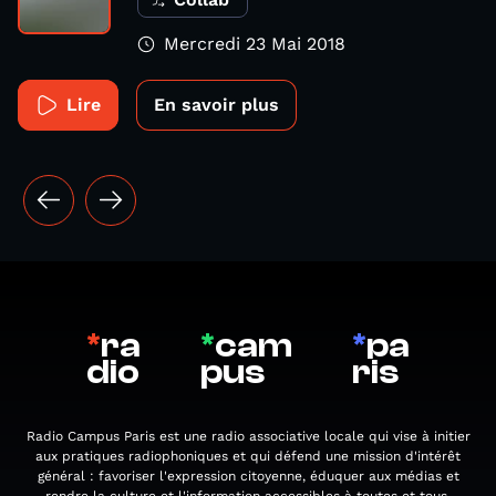
Mercredi 23 Mai 2018
Lire
En savoir plus
*
ra
*
cam
*
pa
dio
pus
ris
Radio Campus Paris est une radio associative locale qui vise à initier
aux pratiques radiophoniques et qui défend une mission d'intérêt
général : favoriser l'expression citoyenne, éduquer aux médias et
rendre la culture et l'information accessibles à toutes et tous.