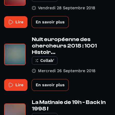
Vendredi 28 Septembre 2018
Lire
En savoir plus
Nuit européenne des
chercheurs 2018 : 1001
Histoir...
Collab'
Mercredi 26 Septembre 2018
Lire
En savoir plus
La Matinale de 19h - Back in
1998 !