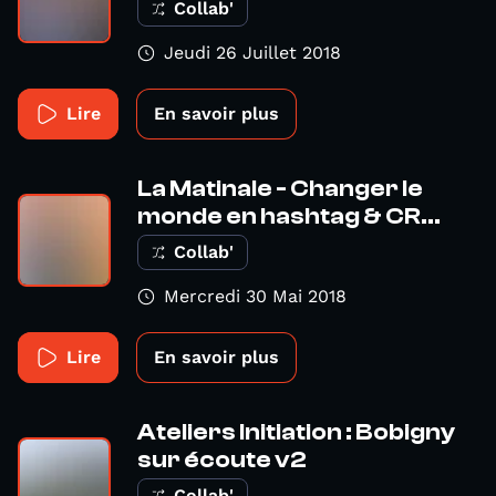
Collab'
Jeudi 26 Juillet 2018
Lire
En savoir plus
La Matinale - Changer le
monde en hashtag & CR...
Collab'
Mercredi 30 Mai 2018
Lire
En savoir plus
Ateliers Initiation : Bobigny
sur écoute v2
Collab'