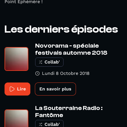
Point Éphémère !
Les derniers épisodes
Novorama - spéciale
festivals automne 2018
Collab'
Lundi 8 Octobre 2018
Lire
En savoir plus
La Souterraine Radio :
Fantôme
Collab'