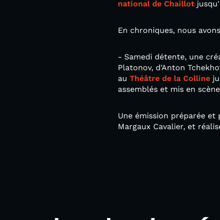
national de Chaillot
jusqu'
En chroniques, nous avons 
- Samedi détente, une cr
Platonov, d'Anton Tchekhov
au
Théâtre de la Colline
ju
assemblés et mis en scène
Une émission préparée et 
Margaux Cavalier, et réali