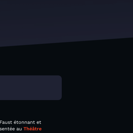
 Faust étonnant et
ésentée au
Théâtre