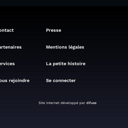
ontact
Presse
artenaires
Mentions légales
ervices
La petite histoire
ous rejoindre
Se connecter
Site internet développé par
difuse