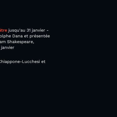
âtre
jusqu'au 31 janvier -
dolphe Dana et présentée
liam Shakespeare,
 janvier
 Chiappone-Lucchesi et