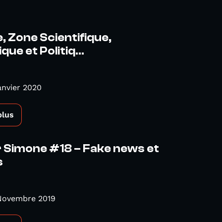
, Zone Scientifique,
ue et Politiq...
anvier 2020
plus
 Simone #18 – Fake news et
s
 Novembre 2019