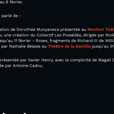
au 6 février.
parlé de :
éation de Dorothée Munyaneza présentée au
Monfort Thé
, une création du Collectif Les Possédés, dirigée par Ro
squ'au 11 février - Roses, fragments de Richard III de Wil
 par Nathalie Béasse au
Théâtre de la Bastille
jusqu'au 31
présentée par Xavier Henry, avec la complicité de Magali
sée par Antoine Cadou.