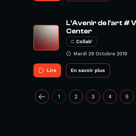
L'Avenir de l'art # 
Center
Collab'
Mardi 29 Octobre 2019
Lire
En savoir plus
1
2
3
4
5