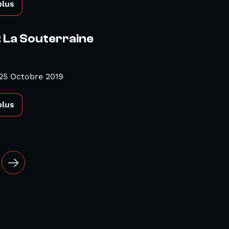
plus
: La Souterraine
25 Octobre 2019
plus