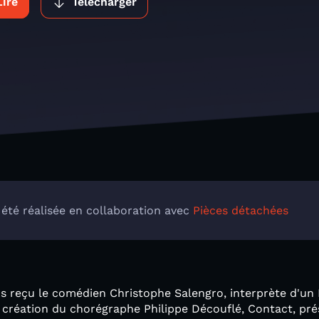
Lire
Télécharger
 été réalisée en collaboration avec
Pièces détachées
ns reçu le comédien Christophe Salengro, interprète d'un
e création du chorégraphe Philippe Découflé, Contact, pr