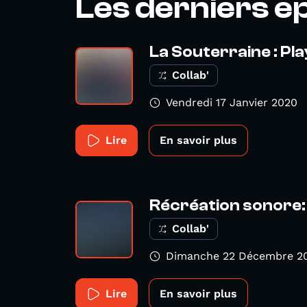
Les derniers é
La Souterraine : Pla
Collab'
Vendredi 17 Janvier 2020
Lire
En savoir plus
Récréation sonore: 
Collab'
Dimanche 22 Décembre 2
Lire
En savoir plus