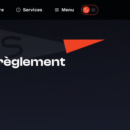
re
Services
Menu
érèglement