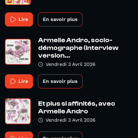
Lire
En savoir plus
Armelle Andro, socio-
démographe (interview
version...
Vendredi 3 Avril 2026
Lire
En savoir plus
Et plus si affinités, avec
Armelle Andro
Vendredi 3 Avril 2026