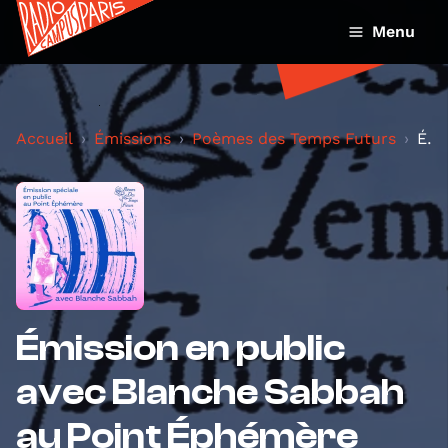
Menu
Accueil
Émissions
Poèmes des Temps Futurs
Émission en public avec Blanche Sabbah au Point Ép...
Émission en public
avec Blanche Sabbah
au Point Éphémère