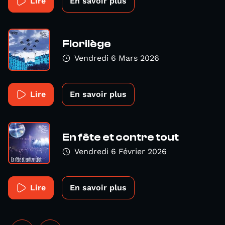
Lire
En savoir plus
Florilège
Vendredi 6 Mars 2026
Lire
En savoir plus
En fête et contre tout
Vendredi 6 Février 2026
Lire
En savoir plus