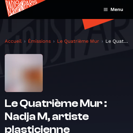
Menu
Accueil
Émissions
Le Quatrième Mur
Le Quatrième Mur : Nadja M, artiste plasticienne
Le Quatrième Mur :
Nadja M, artiste
plasticienne