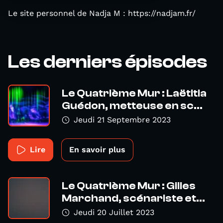
Le site personnel de Nadja M : https://nadjam.fr/
Les derniers épisodes
Le Quatrième Mur : Laëtitia
Guédon, metteuse en sc...
Jeudi 21 Septembre 2023
Lire
En savoir plus
Le Quatrième Mur : Gilles
Marchand, scénariste et...
Jeudi 20 Juillet 2023