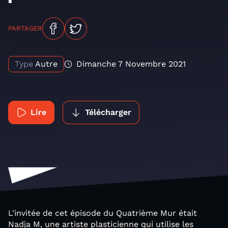
PARTAGER
Type
Autre
Dimanche 7 Novembre 2021
Lire
Télécharger
L'invitée de cet épisode du Quatrième Mur était
Nadja M, une artiste plasticienne qui utilise les