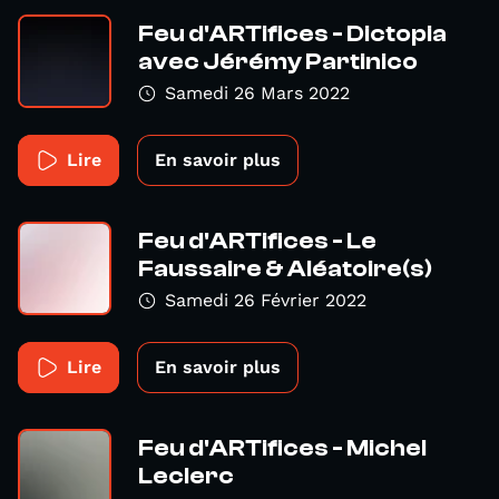
Feu d'ARTifices - Dictopia
avec Jérémy Partinico
Samedi 26 Mars 2022
Lire
En savoir plus
Feu d'ARTifices - Le
Faussaire & Aléatoire(s)
Samedi 26 Février 2022
Lire
En savoir plus
Feu d'ARTifices - Michel
Leclerc