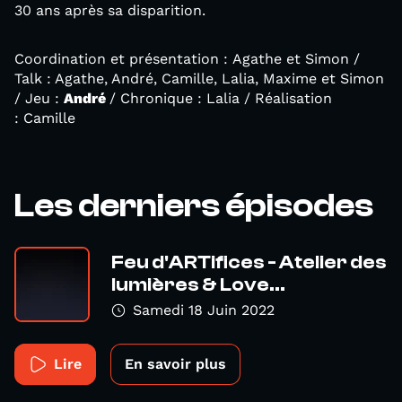
30 ans après sa disparition.
Coordination et présentation : Agathe et Simon /
Talk : Agathe, André, Camille, Lalia, Maxime et Simon
/ Jeu :
André
/ Chronique : Lalia / Réalisation
: Camille
Les derniers épisodes
Feu d'ARTifices - Atelier des
lumières & Love...
Samedi 18 Juin 2022
Lire
En savoir plus