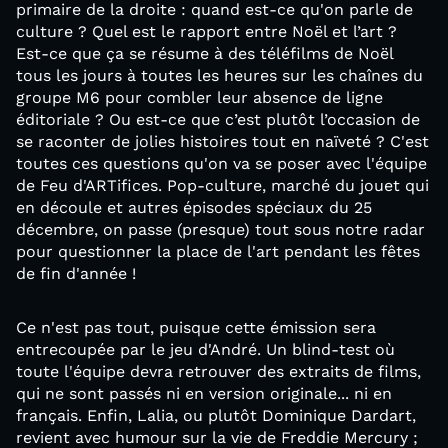
primaire de la droite : quand est-ce qu'on parle de
culture ? Quel est le rapport entre Noël et l’art ?
Est-ce que ça se résume à des téléfilms de Noël
tous les jours à toutes les heures sur les chaînes du
groupe M6 pour combler leur absence de ligne
éditoriale ? Ou est-ce que c’est plutôt l’occasion de
se raconter de jolies histoires tout en naïveté ? C'est
toutes ces questions qu'on va se poser avec l'équipe
de Feu d'ARTifices. Pop-culture, marché du jouet qui
en découle et autres épisodes spéciaux du 25
décembre, on passe (presque) tout sous notre radar
pour questionner la place de l'art pendant les fêtes
de fin d'année !
Ce n'est pas tout, puisque cette émission sera
entrecoupée par le jeu d'André. Un blind-test où
toute l'équipe devra retrouver des extraits de films,
qui ne sont passés ni en version originale... ni en
français. Enfin, Lalia, ou plutôt Dominique Dardart,
revient avec humour sur la vie de Freddie Mercury ;