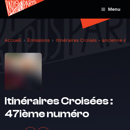
Menu
Accueil
Émissions
Itinéraires Croisés - ancienne ém
Itinéraires Croisées :
47ième numéro