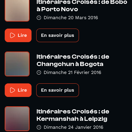
Itinéraires Croisés : de Bobo
à Porto Novo
Dimanche 20 Mars 2016
Lire
En savoir plus
Itinéraires Croisés : de
Changchun à Bogota
Dimanche 21 Février 2016
Lire
En savoir plus
Itinéraires Croisés : de
Kermanshah à Leipzig
Dimanche 24 Janvier 2016