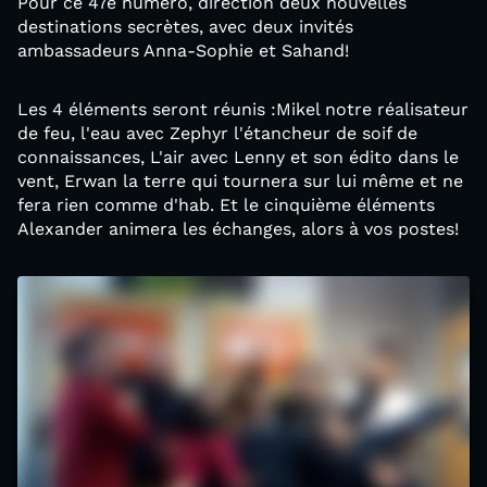
Pour ce 47e numéro, direction deux nouvelles
destinations secrètes, avec deux invités
ambassadeurs Anna-Sophie et Sahand!
Les 4 éléments seront réunis :Mikel notre réalisateur
de feu, l'eau avec Zephyr l'étancheur de soif de
connaissances, L'air avec Lenny et son édito dans le
vent, Erwan la terre qui tournera sur lui même et ne
fera rien comme d'hab. Et le cinquième éléments
Alexander animera les échanges, alors à vos postes!