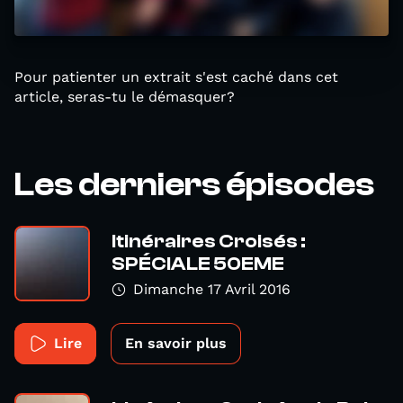
Pour patienter un extrait s'est caché dans cet
article, seras-tu le démasquer?
Les derniers épisodes
Itinéraires Croisés :
SPÉCIALE 50EME
Dimanche 17 Avril 2016
Lire
En savoir plus