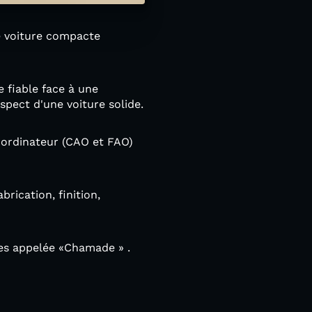
e voiture compacte
e fiable face à une
spect d'une voiture solide.
 ordinateur (CAO et FAO)
brication, finition,
tes appelée «Chamade » .