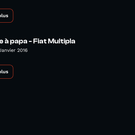
plus
 à papa - Fiat Multipla
Janvier 2016
plus