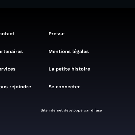
ontact
Presse
artenaires
Mentions légales
ervices
La petite histoire
ous rejoindre
Se connecter
Site internet développé par
difuse