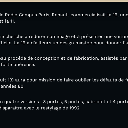
de Radio Campus Paris, Renault commercialisait la 19, un
 la 11.
gie cherche à redorer son image et à présenter une voitur
icile. La 19 a d'ailleurs un design mastoc pour donner l'a
au procédé de conception et de fabrication, assistés par
 forte onéreuse.
lt 19) aura pour mission de faire oublier les défauts de fa
 années 80.
n quatre versions : 3 portes, 5 portes, cabriolet et 4 por
disparaîtra avec le restylage de 1992.