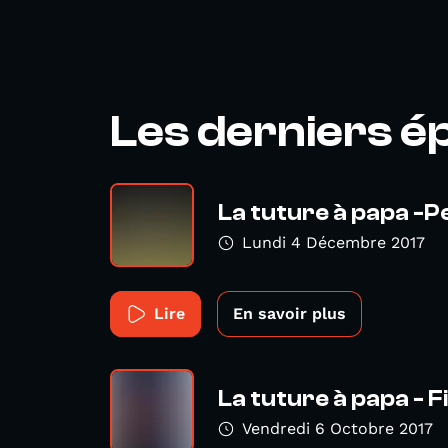
Les derniers é
La tuture à papa -
Lundi 4 Décembre 2017
Lire
En savoir plus
La tuture à papa - F
Vendredi 6 Octobre 2017