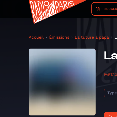
DREZON DOUGLAS • Th
Accueil
Émissions
La tuture à papa
L
La
PARTA
Type