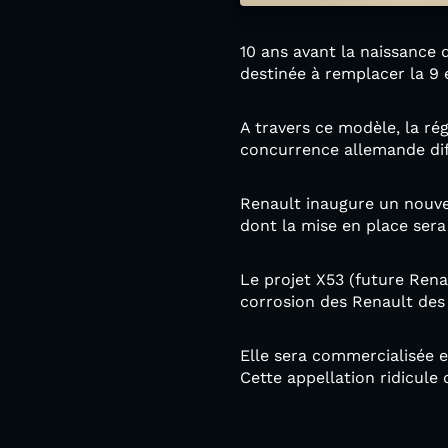
10 ans avant la naissance 
destinée à remplacer la 9 et
A travers ce modèle, la ré
concurrence allemande diff
Renault inaugure un nouve
dont la mise en place sera
Le projet X53 (future Renau
corrosion des Renault des
Elle sera commercialisée e
Cette appellation ridicule 