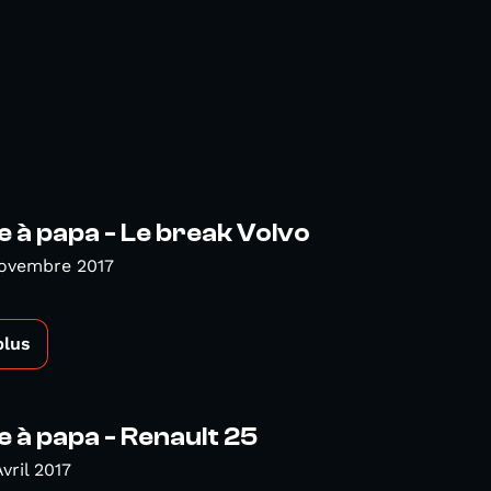
e à papa - Le break Volvo
Novembre 2017
plus
e à papa - Renault 25
vril 2017