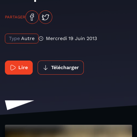
PARTAGER
Type
Autre
Mercredi 19 Juin 2013
Lire
Télécharger