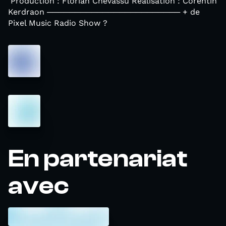
Production : Florian Chevassu Réalisation : Corentin
Kerdraon ──────────────────────── + de
Pixel Music Radio Show ?
En partenariat
avec