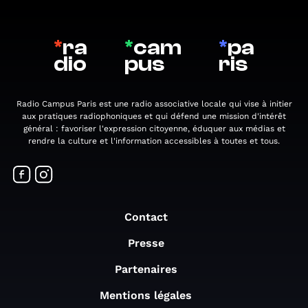
*
ra
*
cam
*
pa
dio
pus
ris
Radio Campus Paris est une radio associative locale qui vise à initier
aux pratiques radiophoniques et qui défend une mission d'intérêt
général : favoriser l'expression citoyenne, éduquer aux médias et
rendre la culture et l'information accessibles à toutes et tous.
Contact
Presse
Partenaires
Mentions légales