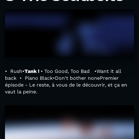
• Rush•
Tank !
• Too Good, Too Bad •Want it all
back • Piano Black•Don't bother nonePremier
épisode - Le reste, à vous de le découvrir, et ça en
vaut la peine.