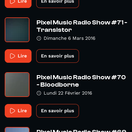
Lire
En savoir plus
Pixel Music Radio Show #71 -
Transistor
Dimanche 6 Mars 2016
Lire
En savoir plus
Pixel Music Radio Show #70
- Bloodborne
Lundi 22 Février 2016
Lire
En savoir plus
Pixel Music Radio Show #69