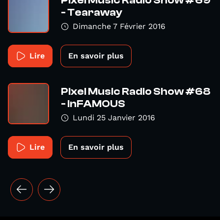
- Tearaway
Dimanche 7 Février 2016
Lire
En savoir plus
Pixel Music Radio Show #68
- inFAMOUS
Lundi 25 Janvier 2016
Lire
En savoir plus