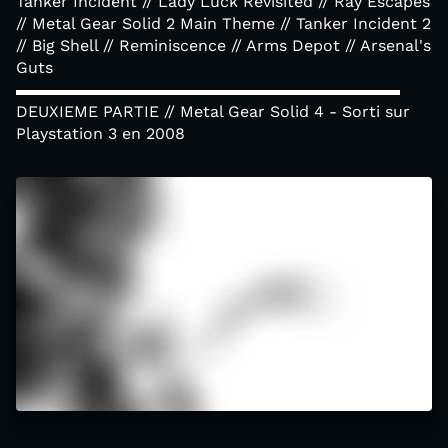
Tanker Incident // Lady Luck Revisited // Ray Escapes
// Metal Gear Solid 2 Main Theme // Tanker Incident 2
// Big Shell // Reminiscence // Arms Depot // Arsenal's
Guts
▬▬▬▬▬▬▬▬▬▬▬▬▬▬▬▬▬▬▬▬▬▬▬▬
DEUXIEME PARTIE // Metal Gear Solid 4 - Sorti sur
Playstation 3 en 2008