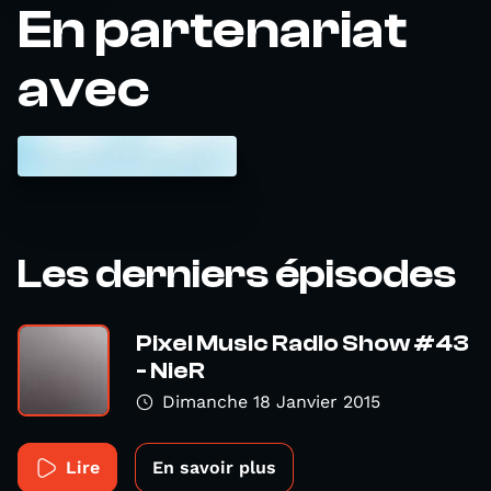
En partenariat
avec
Les derniers épisodes
Pixel Music Radio Show #43
- NieR
Dimanche 18 Janvier 2015
Lire
En savoir plus