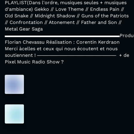
PLAYLIST(Dans l'ordre, musiques seules + musiques
d'ambiance) Gekko // Love Theme // Endless Pain //
Old Snake // Midnight Shadow // Guns of the Patriots
// Confrontation // Atonement // Father and Son //
Metal Gear Saga
▬▬▬▬▬▬▬▬▬▬▬▬▬▬▬▬▬▬▬▬▬▬▬▬Producti
Florian Chevassu Réalisation : Corentin Kerdraon
Merci àcelles et ceux qui nous écoutent et nous
soutiennent ! ──────────────────────── + de
Pixel Music Radio Show ?