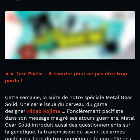
►► 1ere Partie - A écouter pour ne pas être trop
perdu !
Cette semaine, la suite de notre spéciale Metal Gear
Solid. Une série issue du cerveau du game
designer
Hideo Kojima
... Foncièrement pacifiste
dans son message malgré ses atours guerriers, Metal
Gear Solid introduit aussi des questionnements sur
la génétique, la transmission du savoir, les armes
nucléaires, l'ère du tout numérique, le contrôle des