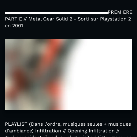
▬▬▬▬▬▬▬▬▬▬▬▬▬▬▬▬▬▬▬▬▬PREMIERE
PARTIE // Metal Gear Solid 2 - Sorti sur Playstation 2
en 2001
PLAYLIST (Dans l'ordre, musiques seules + musiques
d'ambiance) Infiltration // Opening Infiltration //