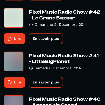
Pixel Music Radio Show #42
- Le Grand Bazaar
Dimanche 21 Décembre 2014
Lire
En savoir plus
Pixel Music Radio Show #41
- LittleBigPlanet
Samedi 6 Décembre 2014
Lire
En savoir plus
Pixel Music Radio Show #40
- Assassin's Creed