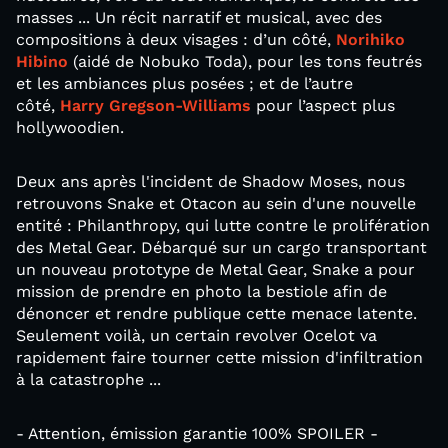
masses ... Un récit narratif et musical, avec des
compositions à deux visages : d’un côté,
Norihiko
Hibino
(aidé de Nobuko Toda), pour les tons feutrés
et les ambiances plus posées ; et de l’autre
côté,
Harry Gregson-Williams
pour l’aspect plus
hollywoodien.
Deux ans après l'incident de Shadow Moses, nous
retrouvons Snake et Otacon au sein d'une nouvelle
entité : Philanthropy, qui lutte contre le prolifération
des Metal Gear. Débarqué sur un cargo transportant
un nouveau prototype de Metal Gear, Snake a pour
mission de prendre en photo la bestiole afin de
dénoncer et rendre publique cette menace latente.
Seulement voilà, un certain revolver Ocelot va
rapidement faire tourner cette mission d'infiltration
à la catastrophe ...
- Attention, émission garantie 100% SPOILER -