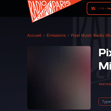
RADIO PRUN • VerTige
Accueil
Émissions
Pixel Music Radio S
Pi
Mi
PARTA
Type