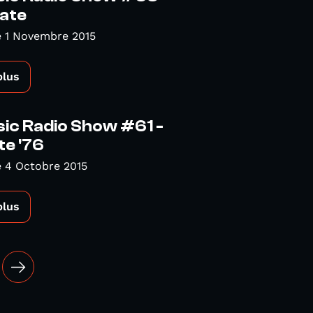
Gate
 1 Novembre 2015
plus
sic Radio Show #61 -
te '76
 4 Octobre 2015
plus