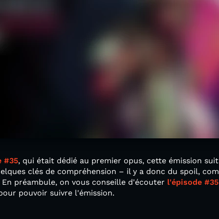
e #35
, qui était dédié au premier opus, cette émission sui
quelques clés de compréhension – il y a donc du spoil, c
. En préambule, on vous conseille d'écouter
l'épisode #35
 pour pouvoir suivre l'émission.