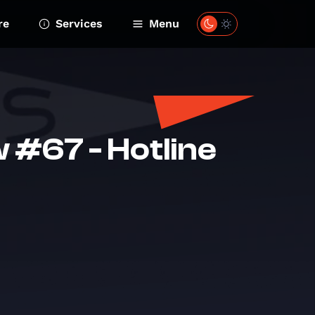
re
Services
Menu
 #67 - Hotline