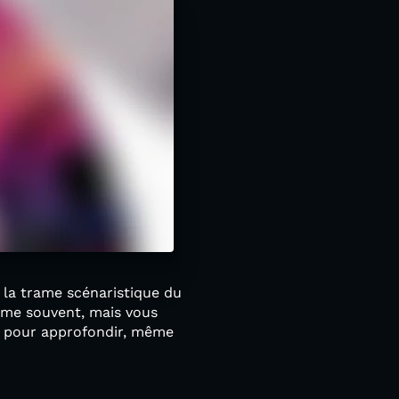
t la trame scénaristique du
omme souvent, mais vous
pour approfondir, même