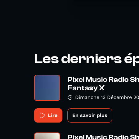
Les derniers é
Pixel Music Radio S
Fantasy X
Dimanche 13 Décembre 20
Lire
En savoir plus
Pixel Music Radio 