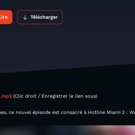
Lire
Télécharger
 .mp3
(Clic droit / Enregistrer le lien sous)
s, ce nouvel épisode est consacré à Hotline Miami 2 :