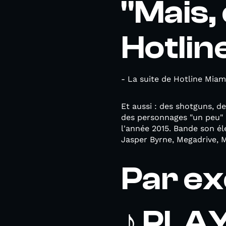
"Mais, 
Hotlin
- La suite de Hotline Miami
Et aussi : des shotguns, de
des personnages "un peu" 
l'année 2015. Bande son éle
Jasper Byrne, Megadrive, M
Par e
♪ PLA