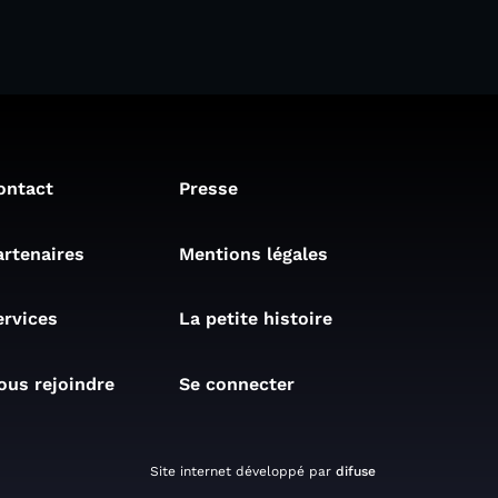
ontact
Presse
artenaires
Mentions légales
ervices
La petite histoire
ous rejoindre
Se connecter
Site internet développé par
difuse