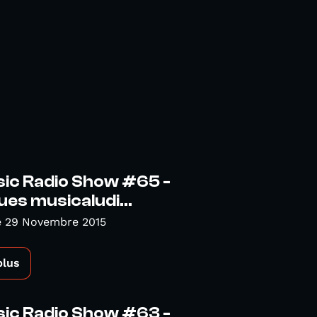
sic Radio Show #65 -
es musicaludi...
 29 Novembre 2015
plus
sic Radio Show #63 -