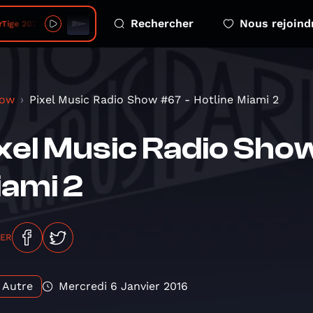
Rechercher
Nous rejoind
 2026 08 06 - 4 eco emotions
how
Pixel Music Radio Show #67 - Hotline Miami 2
xel Music Radio Show
ami 2
GER
Autre
Mercredi 6 Janvier 2016