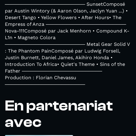
──────────────────────── SunsetComposé
par Austin Wintory (& Aaron Olson, Jaclyn Yuan ...) •
Desert Tango • Yellow Flowers • After Hours• The
Empress of Anza ────────────────────────
Nova-111Composé par Jack Menhorn • Compound K-
L1n • Magneto Colora
──────────────────────── Metal Gear Solid V
: The Phantom PainComposé par Ludwig Forsell,
Justin Burnett, Daniel James, Akihiro Honda •
Introduction To Africa• Quiet's Theme • Sins of the
Father ────────────────────────
Production : Florian Chevassu
────────────────────────
En partenariat
avec