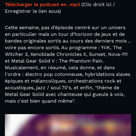
Télécharger le podcast en .mp3
(Clic droit ici /
Enregistrer le lien sous)
Cette semaine, pas d’épisode centré sur un univers
en particulier mais un tour d’horizon de jeux et de
bandes originales sortis au cours des derniers mois ..
voire pas encore sortis. Au programme : YIIK, The
Witcher 3, Xenoblade Chronicles X, Sunset, Nova-111
et Metal Gear Solid V : The Phantom Pain.
Musicalement, en résumé, cela donne, et dans
l'ordre : électro pop cotonneuse, hybridations slaves
épiques et mélancoliques, orchestrations rock et
acoustiques, jazz / soul 70's, et enfin, "thème de
Metal Gear Solid avec chanteuse qui gueule à voix,
mais c'est bien quand même".