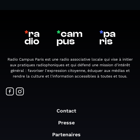
*
ra
*
cam
*
pa
dio
pus
ris
Radio Campus Paris est une radio associative locale qui vise à initier
aux pratiques radiophoniques et qui défend une mission d'intérêt
général : favoriser l'expression citoyenne, éduquer aux médias et
rendre la culture et l'information accessibles à toutes et tous.
Contact
Presse
Partenaires