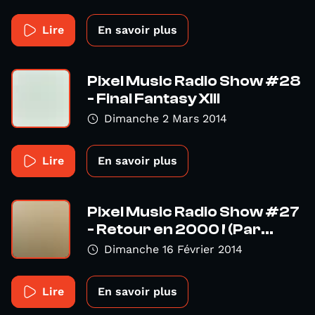
Lire
En savoir plus
Pixel Music Radio Show #28
- Final Fantasy XIII
Dimanche 2 Mars 2014
Lire
En savoir plus
Pixel Music Radio Show #27
- Retour en 2000 ! (Par...
Dimanche 16 Février 2014
Lire
En savoir plus