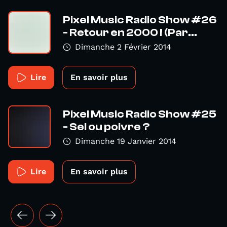
Pixel Music Radio Show #26
- Retour en 2000 ! (Par...
Dimanche 2 Février 2014
Lire
En savoir plus
Pixel Music Radio Show #25
- Sel ou poivre ?
Dimanche 19 Janvier 2014
Lire
En savoir plus