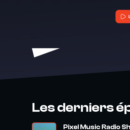
Les derniers é
Pixel Music Radio S