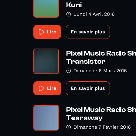
Kuni
Lundi 4 Avril 2016
Lire
En savoir plus
Pixel Music Radio S
Transistor
Dimanche 6 Mars 2016
Lire
En savoir plus
Pixel Music Radio 
Tearaway
Dimanche 7 Février 2016