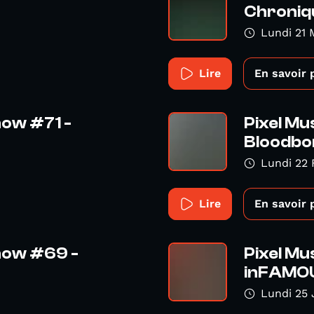
Chroniqu
Lundi 21 
Lire
En savoir 
how #71 -
Pixel Mu
Bloodbo
Lundi 22 
Lire
En savoir 
Show #69 -
Pixel Mu
inFAMO
Lundi 25 