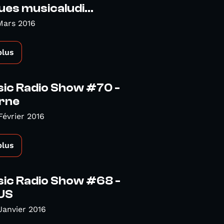
es musicaludi...
Mars 2016
plus
sic Radio Show #70 -
rne
Février 2016
plus
sic Radio Show #68 -
US
Janvier 2016