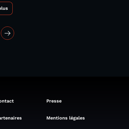
plus
ontact
Presse
artenaires
Mentions légales