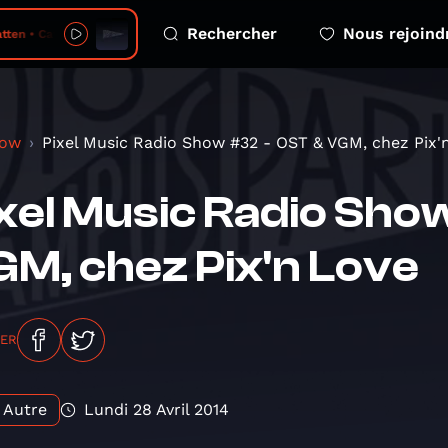
Rechercher
Nous rejoind
tten • Cave
how
Pixel Music Radio Show #32 - OST & VGM, chez Pix'n.
xel Music Radio Sho
M, chez Pix'n Love
GER
Autre
Lundi 28 Avril 2014