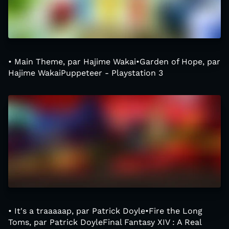
• Main Theme, par Hajime Wakai•Garden of Hope, par
Hajime WakaiPuppeteer - Playstation 3
• It's a traaaaap, par Patrick Doyle•Fire the Long
Toms, par Patrick DoyleFinal Fantasy XIV : A Real