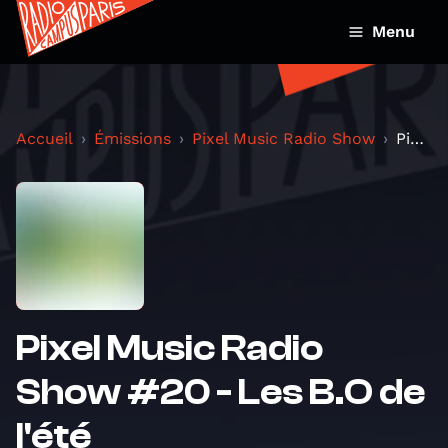
Menu
Accueil
Émissions
Pixel Music Radio Show
Pixel Music Radio Show #20 - Les B.O de l'été
Pixel Music Radio
Show #20 - Les B.O de
l'été