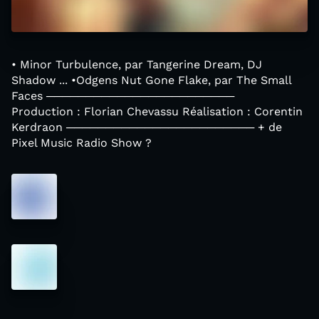
• Minor Turbulence, par Tangerine Dream, DJ
Shadow ... •Odgens Nut Gone Flake, par The Small
Faces ────────────────────────
Production : Florian Chevassu Réalisation : Corentin
Kerdraon ──────────────────────── + de
Pixel Music Radio Show ?