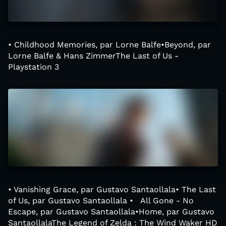
• Childhood Memories, par Lorne Balfe•Beyond, par
Lorne Balfe & Hans ZimmerThe Last of Us -
Playstation 3
• Vanishing Grace, par Gustavo Santaollala• The Last
of Us, par Gustavo Santaollala • All Gone - No
Escape, par Gustavo Santaollala•Home, par Gustavo
SantaollalaThe Legend of Zelda : The Wind Waker HD