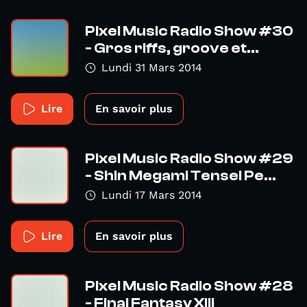
Pixel Music Radio Show #30
- Gros riffs, groove et...
Lundi 31 Mars 2014
Lire
En savoir plus
Pixel Music Radio Show #29
- Shin Megami Tensei Pe...
Lundi 17 Mars 2014
Lire
En savoir plus
Pixel Music Radio Show #28
- Final Fantasy XIII