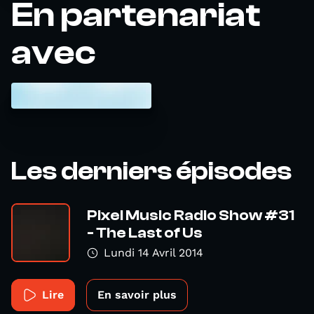
En partenariat
avec
Les derniers épisodes
Pixel Music Radio Show #31
- The Last of Us
Lundi 14 Avril 2014
Lire
En savoir plus