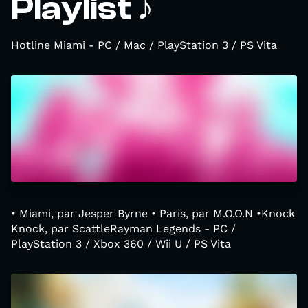
Playlist ♪
Hotline Miami - PC / Mac / PlayStation 3 / PS Vita
• Miami, par Jesper Byrne • Paris, par M.O.O.N •Knock
Knock, par ScattleRayman Legends - PC /
PlayStation 3 / Xbox 360 / Wii U / PS Vita