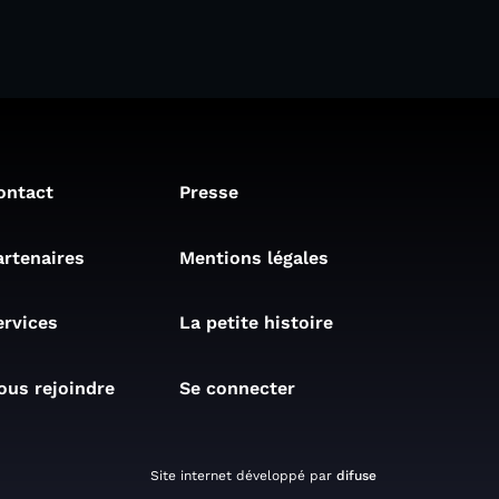
ontact
Presse
artenaires
Mentions légales
ervices
La petite histoire
ous rejoindre
Se connecter
Site internet développé par
difuse