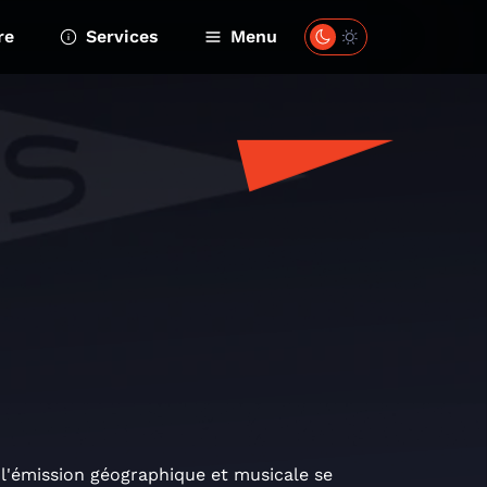
re
Services
Menu
'émission géographique et musicale se