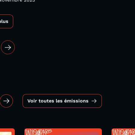
plus
Voir toutes les émissions