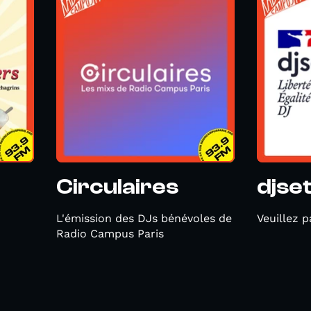
Circulaires
djse
L'émission des DJs bénévoles de
Veuillez p
Radio Campus Paris