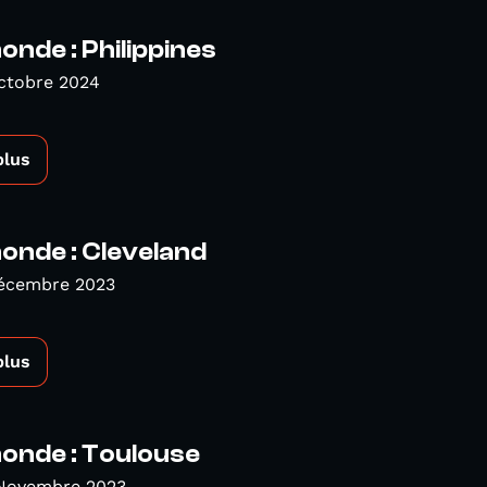
de : Philippines
ctobre 2024
plus
nde : Cleveland
Décembre 2023
plus
nde : Toulouse
 Novembre 2023