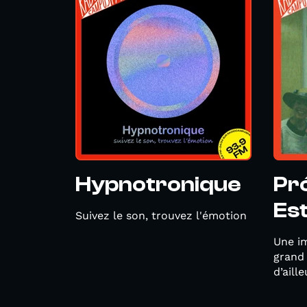
Hypnotronique
Pr
Es
Suivez le son, trouvez l'émotion
Une i
grand
d’aille