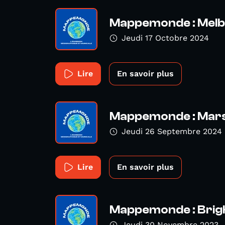
Mappemonde : Mel
Jeudi 17 Octobre 2024
Lire
En savoir plus
Mappemonde : Marse
Jeudi 26 Septembre 2024
Lire
En savoir plus
Mappemonde : Brig
Jeudi 30 Novembre 2023