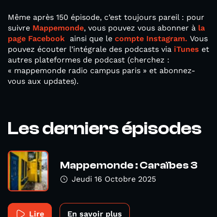
Même après 150 épisode, c’est toujours pareil : pour
suivre
Mappemonde
, vous pouvez vous abonner à
la
page Facebook
ainsi que le
compte Instagram.
Vous
pouvez écouter l’intégrale des podcasts via
iTunes
et
autres plateformes de podcast (cherchez :
« mappemonde radio campus paris » et abonnez-
vous aux updates).
Les derniers épisodes
Mappemonde : Caraïbes 3
Jeudi 16 Octobre 2025
Lire
En savoir plus