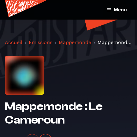
Menu
Accueil
Émissions
Mappemonde
Mappemonde : Le Cameroun
Mappemonde : Le
Cameroun