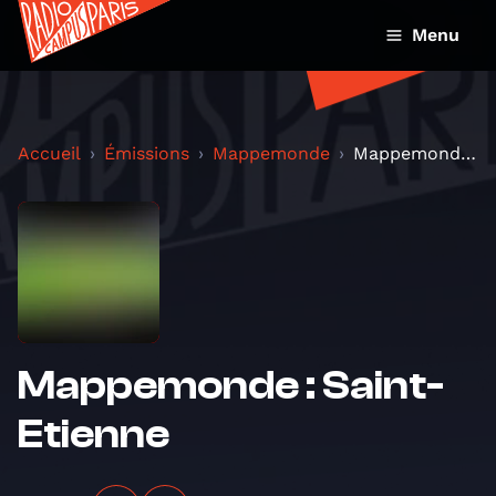
Menu
Accueil
Émissions
Mappemonde
Mappemonde : Saint-Etienne
Mappemonde : Saint-
Etienne