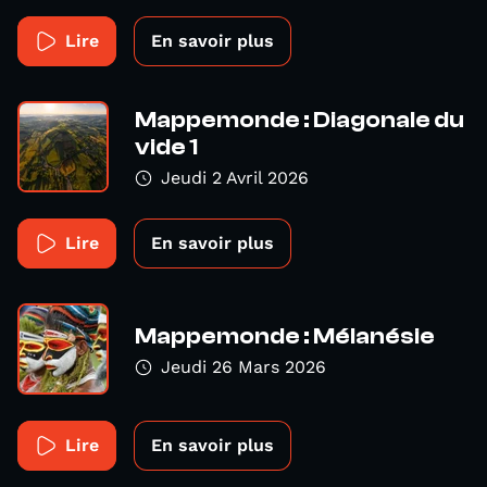
Lire
En savoir plus
Mappemonde : Diagonale du
vide 1
Jeudi 2 Avril 2026
Lire
En savoir plus
Mappemonde : Mélanésie
Jeudi 26 Mars 2026
Lire
En savoir plus