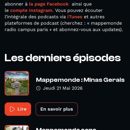
abonner à
la page Facebook
ainsi que
le
compte Instagram.
Vous pouvez écouter
l’intégrale des podcasts via
iTunes
et autres
plateformes de podcast (cherchez : « mappemonde
radio campus paris » et abonnez-vous aux updates).
Les derniers épisodes
Mappemonde : Minas Gerais
Jeudi 21 Mai 2026
Lire
En savoir plus