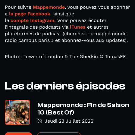
Pour suivre
Mappemonde
, vous pouvez vous abonner
à
la page Facebook
ainsi que
le
compte Instagram.
Vous pouvez écouter
l’intégrale des podcasts via
iTunes
et autres
plateformes de podcast (cherchez : « mappemonde
radio campus paris » et abonnez-vous aux updates).
Photo : Tower of London & The Gherkin © TomasEE
Les derniers épisodes
Mappemonde : Fin de Saison
10 (Best Of)
Jeudi 23 Juillet 2026