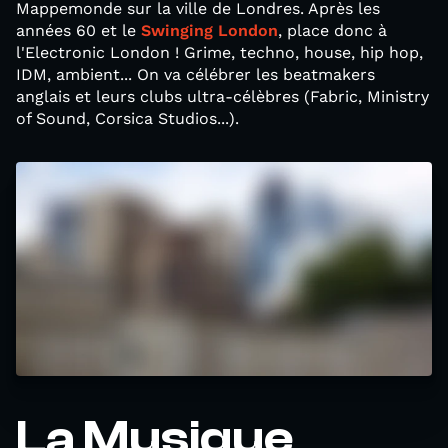
Mappemonde sur la ville de Londres. Après les
années 60 et le
Swinging London
, place donc à
l'Electronic London ! Grime, techno, house, hip hop,
IDM, ambient... On va célébrer les beatmakers
anglais et leurs clubs ultra-célèbres (Fabric, Ministry
of Sound, Corsica Studios...).
La Musique