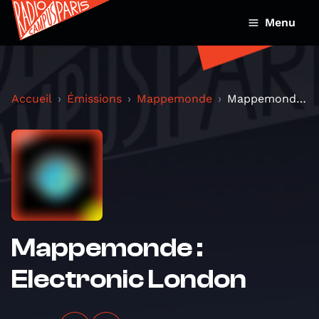
Menu
Accueil
Émissions
Mappemonde
Mappemonde : Electronic London
Mappemonde :
Electronic London