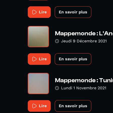
Lire
En savoir plus
Mappemonde : L'An
Jeudi 9 Décembre 2021
Lire
En savoir plus
Mappemonde : Tuni
Lundi 1 Novembre 2021
Lire
En savoir plus