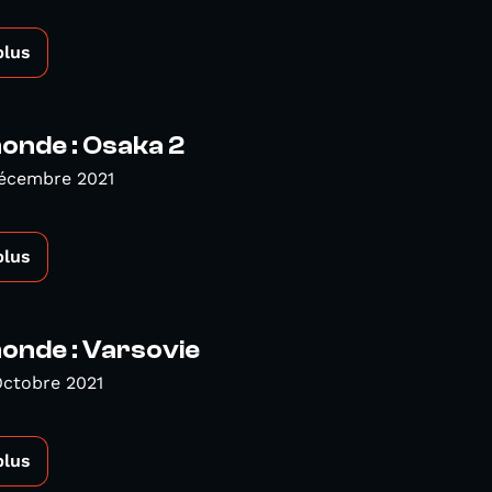
plus
nde : Osaka 2
Décembre 2021
plus
nde : Varsovie
Octobre 2021
plus