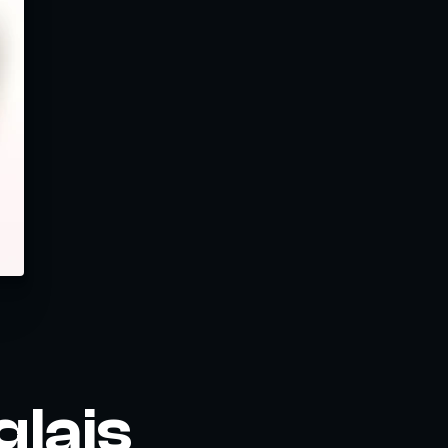
glais