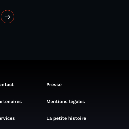
ontact
Presse
artenaires
Mentions légales
ervices
La petite histoire