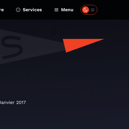
re
Services
Menu
Janvier 2017