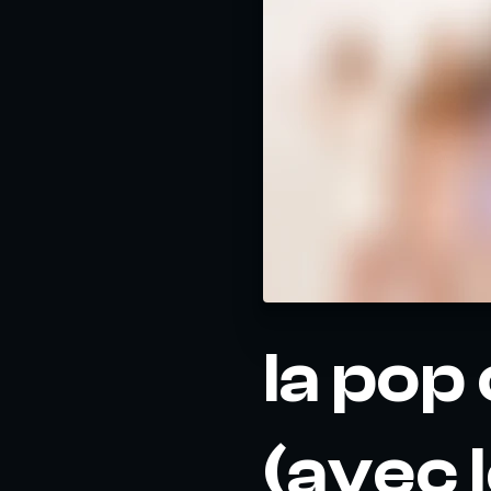
la pop
(avec 