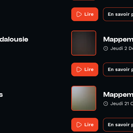
Lire
En savoir 
dalousie
Mappemo
Jeudi 2 
Lire
En savoir 
s
Mappemo
Jeudi 21 
Lire
En savoir 