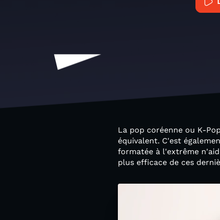
La pop coréenne ou K-Pop
équivalent. C'est égalemen
formatée à l'extrême n'aid
plus efficace de ces derni