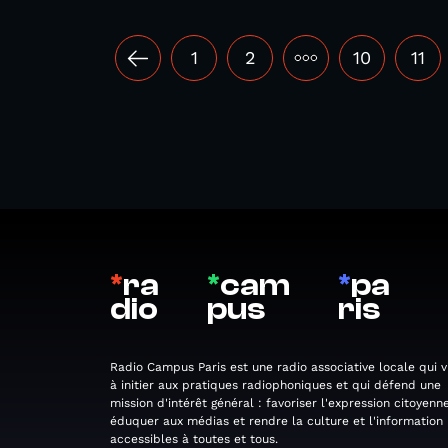
1
2
•••
10
11
*
ra
*
cam
*
pa
dio
pus
ris
Radio Campus Paris est une radio associative locale qui v
à initier aux pratiques radiophoniques et qui défend une
mission d'intérêt général : favoriser l'expression citoyenne
éduquer aux médias et rendre la culture et l'information
accessibles à toutes et tous.