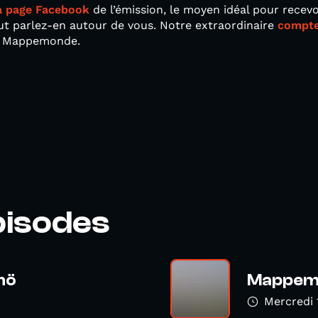
a page Facebook
de l’émission, le moyen idéal pour recevo
ut parlez-en autour de vous. Notre extraordinaire
compte
de Mappemonde.
pisodes
mö
Mappemo
Mercredi