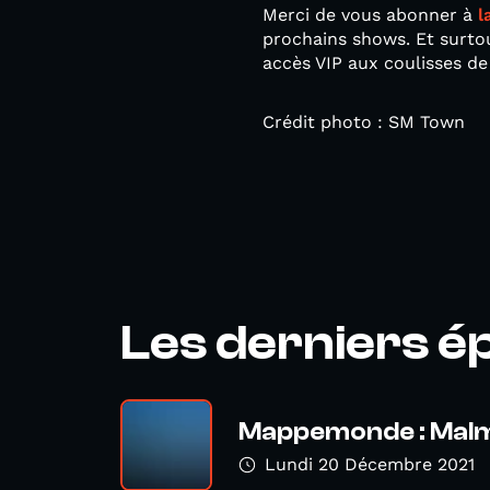
Merci de vous abonner à
l
prochains shows. Et surto
accès VIP aux coulisses 
Crédit photo : SM Town
Les derniers é
Mappemonde : Mal
Lundi 20 Décembre 2021