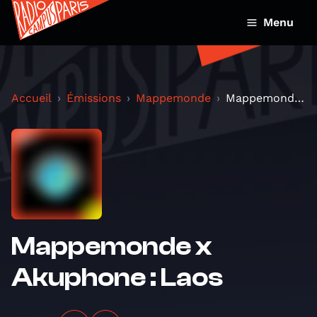
Menu
Accueil
Émissions
Mappemonde
Mappemonde x Akuphone : Laos
Mappemonde x
Akuphone : Laos