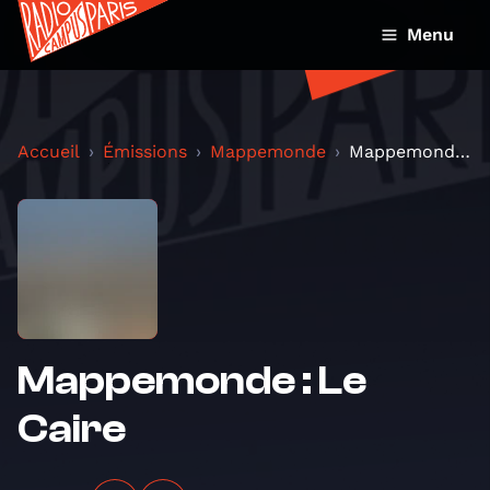
Menu
Accueil
Émissions
Mappemonde
Mappemonde : Le Caire
Mappemonde : Le
Caire