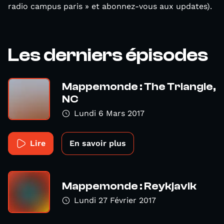
radio campus paris » et abonnez-vous aux updates).
Les derniers épisodes
Mappemonde : The Triangle,
NC
Lundi 6 Mars 2017
Lire
En savoir plus
Mappemonde : Reykjavik
Lundi 27 Février 2017