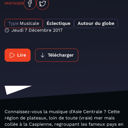
PARTAGER
Type
Musicale
Éclectique
Autour du globe
Jeudi 7 Décembre 2017
Lire
Télécharger
Connaissez-vous la musique d'Asie Centrale ? Cette
région de plateaux, loin de toute (vraie) mer mais
collée à la Caspienne, regroupant les fameux pays en