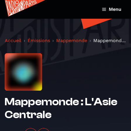
Menu
Accueil
Émissions
Mappemonde
Mappemonde : L'Asie Centrale
Mappemonde : L'Asie
Centrale