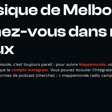
sique de Melb
ez-vous dans 
ux
sode, c’est toujours pareil : pour suivre
Mappemonde
, v
que le
compte Instagram.
Vous pouvez écouter l’intégral
formes de podcast (cherchez : « mappemonde radio campu