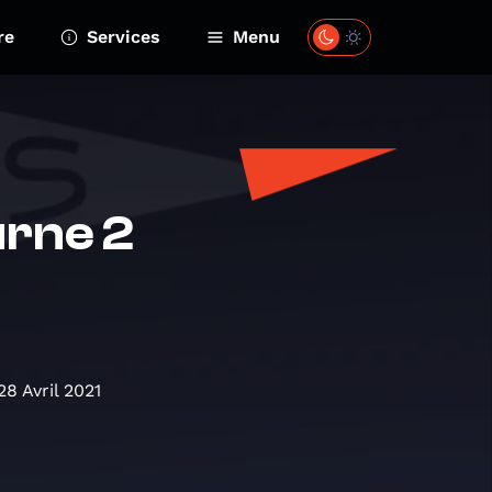
re
Services
Menu
rne 2
8 Avril 2021