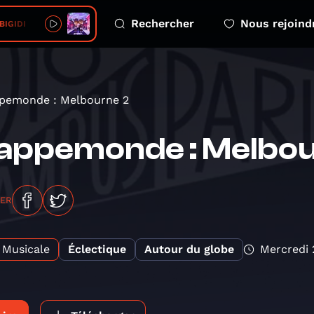
Rechercher
Nous rejoind
 BIGIDI
pemonde : Melbourne 2
appemonde : Melbou
GER
Musicale
Éclectique
Autour du globe
Mercredi 2