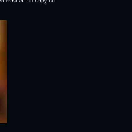
en Frost et Cut Copy, ou