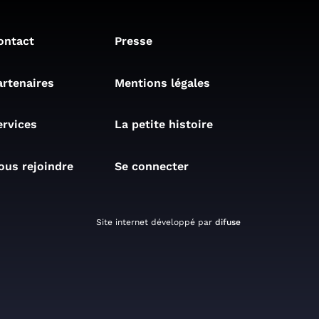
ontact
Presse
artenaires
Mentions légales
ervices
La petite histoire
ous rejoindre
Se connecter
Site internet développé par
difuse