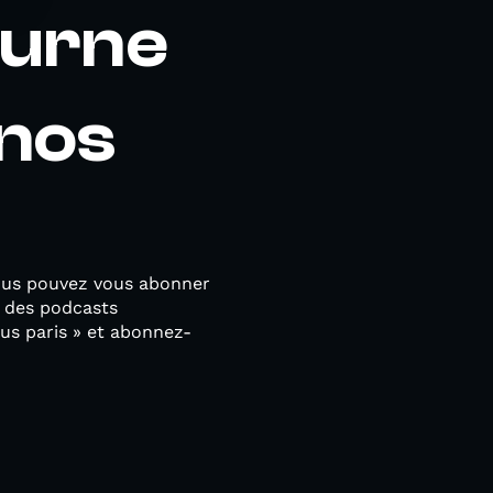
ourne
nos
ous pouvez vous abonner
e des podcasts
s paris » et abonnez-