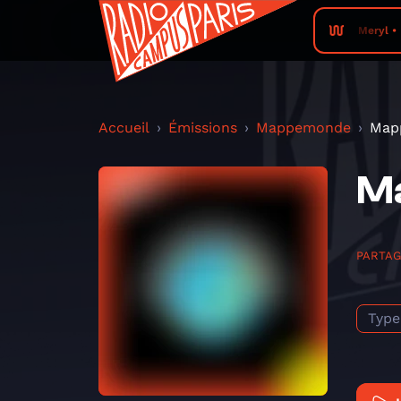
Meryl •
Accueil
Émissions
Mappemonde
Map
M
PARTA
Type