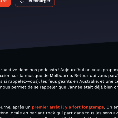
Lire
Télécharger
troactive dans nos podcasts ! Aujourd'hui on vous propos
ssion sur la musique de Melbourne. Retour qui vous para
s si rappelez-vous), les feus géants en Australie, et une 
 nous permet de se rappeler que l'année était déjà bien
urne, après un
premier arrêt il y a fort longtemps
. On e
ène locale en parlant rock qui part dans tous les sens a