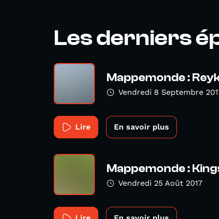
Les derniers é
Mappemonde : Reykj
Vendredi 8 Septembre 201
Lire
En savoir plus
Mappemonde : King
Vendredi 25 Août 2017
Lire
En savoir plus