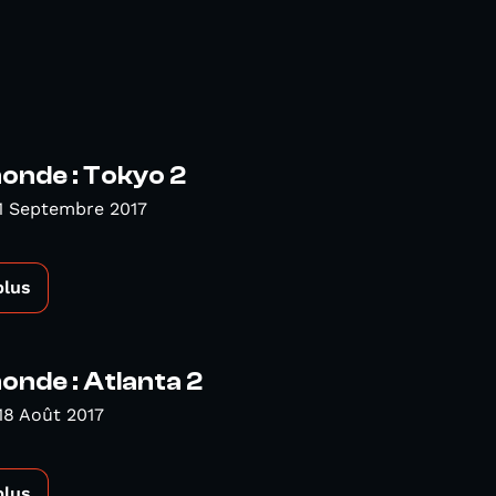
nde : Tokyo 2
1 Septembre 2017
plus
nde : Atlanta 2
18 Août 2017
plus