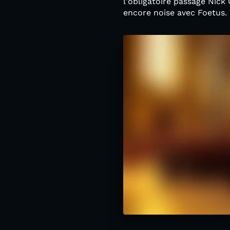
l'obligatoire passage Nick
encore noise avec Foetus.