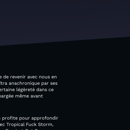
e de revenir avec nous en
îtra anachronique par ses
certaine légèreté dans ce
 chargée même avant
n profite pour approfondir
vec Tropical Fuck Storm,