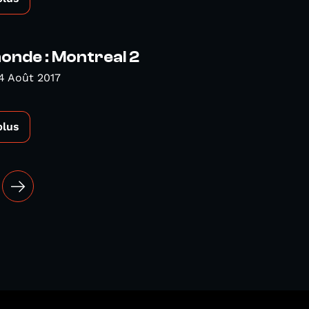
nde : Montreal 2
4 Août 2017
plus