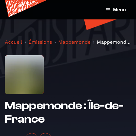
Menu
Accueil
Émissions
Mappemonde
Mappemonde : Île-de-France
Mappemonde : Île-de-
France