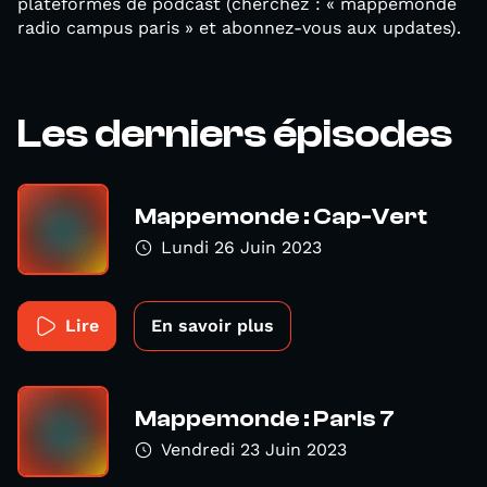
plateformes de podcast (cherchez : « mappemonde
radio campus paris » et abonnez-vous aux updates).
Les derniers épisodes
Mappemonde : Cap-Vert
Lundi 26 Juin 2023
Lire
En savoir plus
Mappemonde : Paris 7
Vendredi 23 Juin 2023