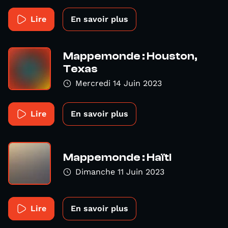
Lire
En savoir plus
Mappemonde : Houston,
Texas
Mercredi 14 Juin 2023
Lire
En savoir plus
Mappemonde : Haïti
Dimanche 11 Juin 2023
Lire
En savoir plus