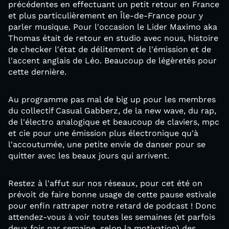
précédentes en effectuant un petit retour en France
et plus particulièrement en Île-de-France pour y
parler musique. Pour l'occasion le Lider Maximo aka
Thomas était de retour en studio avec nous, histoire
de checker l'état de délitement de l'émission et de
l'accent anglais de Léo. Beaucoup de légèretés pour
cette dernière.
Au programme pas mal de big up pour les membres
du collectif Casual Gabberz, de la new wave, du rap,
de l'électro analogique et beaucoup de claviers, mpc
et cie pour une émission plus électronique qu'à
l'accoutumée, une petite envie de danser pour se
quitter avec les beaux jours qui arrivent.
Restez à l'affut sur nos réseaux, pour cet été on
prévoit de faire bonne usage de cette pause estivale
pour enfin rattraper notre retard de podcast ! Donc
attendez-vous à voir toutes les semaines (et parfois
deux fois par semaine, selon la motivation) des