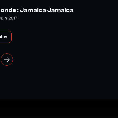
nde : Jamaica Jamaica
Juin 2017
plus