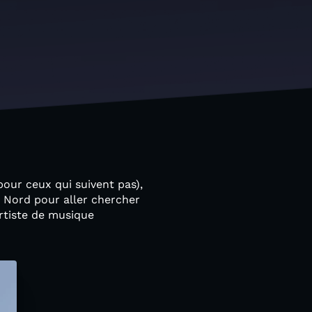
pour ceux qui suivent pas),
d Nord pour aller chercher
rtiste de musique