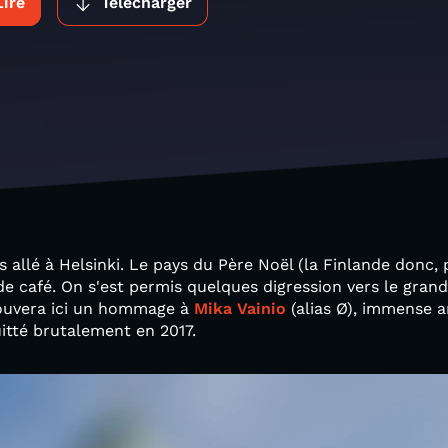
Lire
Télécharger
allé à Helsinki. Le pays du Père Noël (la Finlande donc, 
 de café. On s'est permis quelques digression vers le gran
trouvera ici un hommage à
Mika Vainio
(alias Ø), immense a
uitté brutalement en 2017.