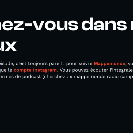
ez-vous dans 
ux
sode, c’est toujours pareil : pour suivre
Mappemonde
, v
que le
compte Instagram.
Vous pouvez écouter l’intégral
formes de podcast (cherchez : « mappemonde radio campu