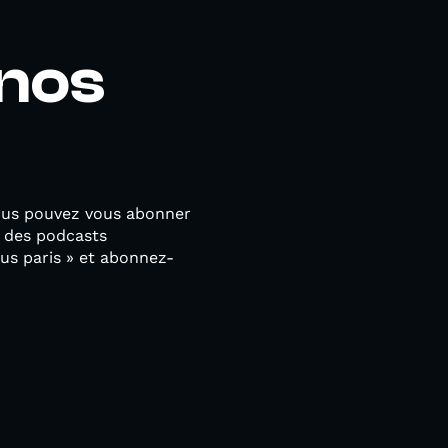
nos
ous pouvez vous abonner
e des podcasts
s paris » et abonnez-