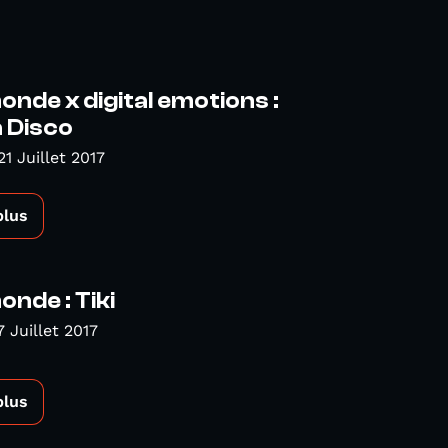
de x digital emotions :
 Disco
1 Juillet 2017
plus
nde : Tiki
 Juillet 2017
plus