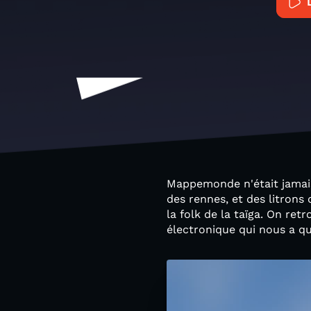
Mappemonde n'était jamais 
des rennes, et des litrons
la folk de la taïga. On re
électronique qui nous a q