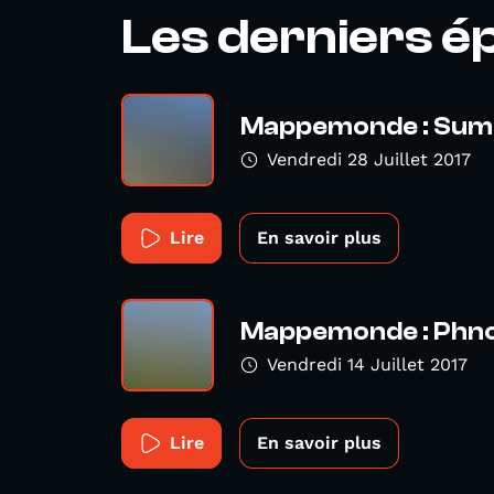
Les derniers é
Mappemonde : Sum
Vendredi 28 Juillet 2017
Lire
En savoir plus
Mappemonde : Phn
Vendredi 14 Juillet 2017
Lire
En savoir plus