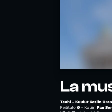
La mus
Tenhi - Kuulut Kesiin
Oran
Peilitalo
Ø
- Kotiin
Pan Son