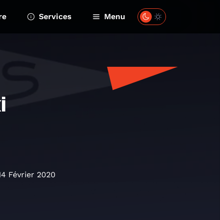
re
Services
Menu
i
14 Février 2020