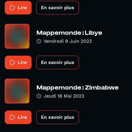
Lire
En savoir plus
Mappemonde : Libye
Vendredi 9 Juin 2023
Lire
En savoir plus
Mappemonde : Zimbabwe
Jeudi 18 Mai 2023
Lire
En savoir plus