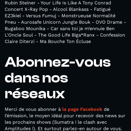
Rubin Steiner - Your Life Is Like A Tony Conrad
Concert X-Ray Pop - Alcool Blankass - Fatigué
EZ3kiel - Versus Fumuj - Monstrueuse Normalité
Pneu - Aurosafe Unicorn Jungle Bouk - OVO Drame -
Bugaboo Mounika - Car sans toi je m’ennuie Ben
L'Oncle Soul - The Good Life Biga*Ranx - Confession
Claire Diterzi - Ma Bouche Ton Écluse
Abonnez-vous
dans nos
réseaux
Merci de vous abonner à
la page Facebook
de
l’émission, le moyen idéal pour recevoir des news sur
les prochains shows (Sumatra ! le clash avec
Amplitudes !). Et surtout parlez-en autour de vous.