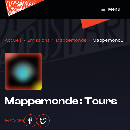
Menu
Accueil
Émissions
Mappemonde
Mappemonde : Tours
Mappemonde : Tours
PARTAGER