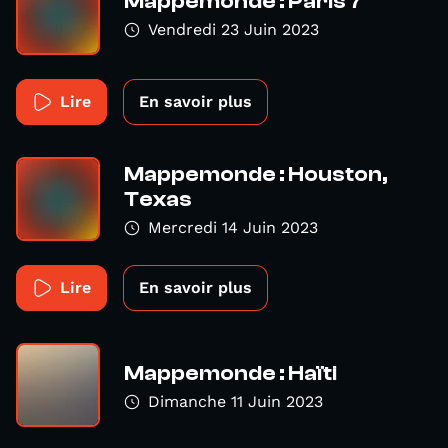
Mappemonde : Paris 7
Vendredi 23 Juin 2023
Lire
En savoir plus
Mappemonde : Houston,
Texas
Mercredi 14 Juin 2023
Lire
En savoir plus
Mappemonde : Haïti
Dimanche 11 Juin 2023