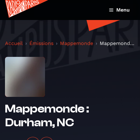
Menu
Accueil
Émissions
Mappemonde
Mappemonde : Durham, NC
Mappemonde :
Durham, NC