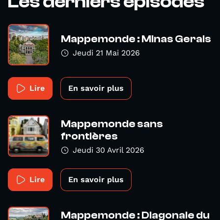
Les derniers épisodes
Mappemonde : Minas Gerais
Jeudi 21 Mai 2026
Lire
En savoir plus
Mappemonde sans
frontières
Jeudi 30 Avril 2026
Lire
En savoir plus
Mappemonde : Diagonale du