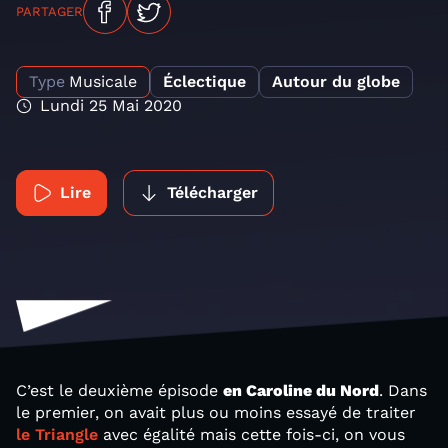
PARTAGER
Type
Musicale
Éclectique
Autour du globe
Lundi 25 Mai 2020
Lire
Télécharger
C’est le deuxième épisode
en Caroline du Nord
. Dans
le premier, on avait plus ou moins essayé de traiter
le Triangle
avec égalité mais cette fois-ci, on vous