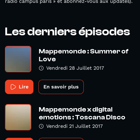
radio campus paris » et abonnez-vous aux updates).
Les derniers épisodes
Mappemonde : Summer of
Love
Vendredi 28 Juillet 2017
Lire
En savoir plus
Mappemonde x digital
emotions : Toscana Disco
Vendredi 21 Juillet 2017