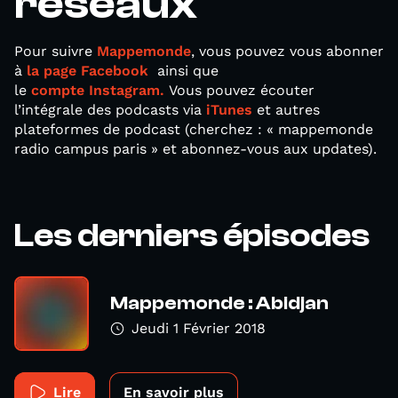
réseaux
Pour suivre
Mappemonde
, vous pouvez vous abonner
à
la page Facebook
ainsi que
le
compte Instagram.
Vous pouvez écouter
l’intégrale des podcasts via
iTunes
et autres
plateformes de podcast (cherchez : « mappemonde
radio campus paris » et abonnez-vous aux updates).
Les derniers épisodes
Mappemonde : Abidjan
Jeudi 1 Février 2018
Lire
En savoir plus