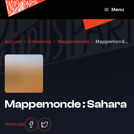
Menu
Accueil
Émissions
Mappemonde
Mappemonde : Sahara
Mappemonde : Sahara
PARTAGER