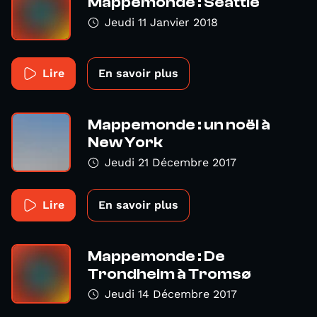
Mappemonde : Seattle
Jeudi 11 Janvier 2018
Lire
En savoir plus
Mappemonde : un noël à
New York
Jeudi 21 Décembre 2017
Lire
En savoir plus
Mappemonde : De
Trondheim à Tromsø
Jeudi 14 Décembre 2017