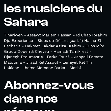
les musiciens du
Sahara
Tinariwen - Assawt Mariem Hassan - Id Chab Ibrahim
Djo Experience - Blues du Désert (part 1) Hasna El
Becharia - Hakmet Lakdar Aziza Brahim - ¡Dios Mío!
Group Doueh & Cheveu - Hamadi Tamikrest -
Djanegh Etoumast Ali Farka Touré - Jangali Famata
Malouma - Jraad Kel Assouf - Lemiyet Kel Tin
Lokiene - Ihama Mamane Barka - Mashi
Abonnez-vous
dans nos