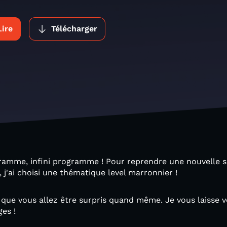
Lire
Télécharger
gramme, infini programme ! Pour reprendre une nouvelle s
 j'ai choisi une thématique level marronnier !
ûr que vous allez être surpris quand même. Je vous laisse 
ges !