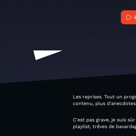
Les reprises. Tout un pro
contenu, plus d'anecdotes,
C'est pas grave, je suis s
playlist, trêves de bavarda