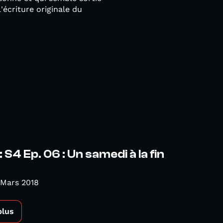
'écriture originale du
: S4 Ep. 06 : Un samedi à la fin
 Mars 2018
plus