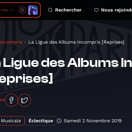
Rechercher
Nous rejoind
 les montagnes avec
 incompris
La Ligue des Albums Incompris [Reprises]
 Ligue des Albums 
eprises]
GER
Musicale
Éclectique
Samedi 2 Novembre 2019