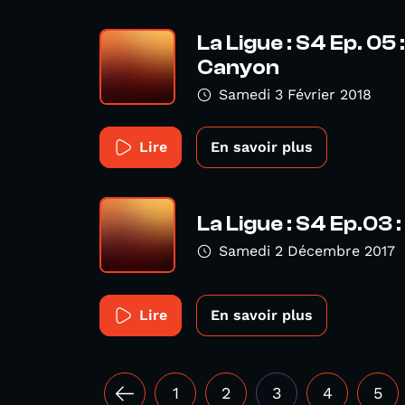
La Ligue : S4 Ep. 05
Canyon
Samedi 3 Février 2018
Lire
En savoir plus
La Ligue : S4 Ep.03 :
Samedi 2 Décembre 2017
Lire
En savoir plus
1
2
3
4
5