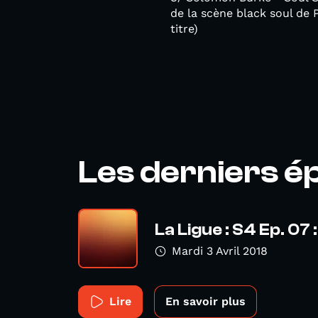
de la scène black soul de P
titre)
Les derniers é
La Ligue : S4 Ep. 07
Mardi 3 Avril 2018
Lire
En savoir plus