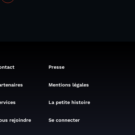
ontact
Presse
artenaires
Mentions légales
ervices
La petite histoire
ous rejoindre
Se connecter