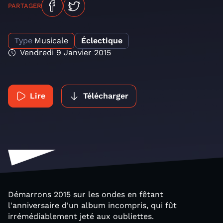
PARTAGER
Type
Musicale
Éclectique
Vendredi 9 Janvier 2015
Lire
Télécharger
Démarrons 2015 sur les ondes en fêtant
l'anniversaire d'un album incompris, qui fût
irrémédiablement jeté aux oubliettes.