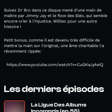
Suivez Dr Bro dans ce disque mené d'une main de
maître par Jimmy Jay et le flow des Sléo, qui semble
encore crier à l'injustice. Militez pour une autre
histoire !
Petit bonus, comme il est devenu très difficile de
mettre la main sur l'original, une âme charitable l'a
récemment rippée:
https://www.youtube.com/watch?v=CuGKaJyAeiQ
Les derniers épisodes
La Ligue Des Albums
Incompris (ep.58)