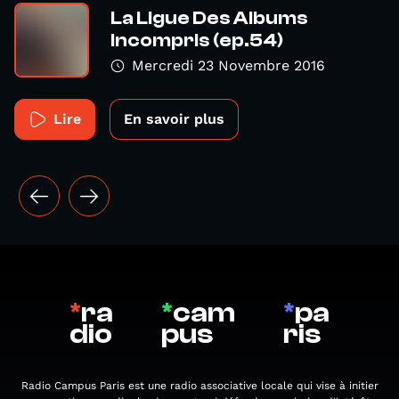
La Ligue Des Albums
Incompris (ep.54)
Mercredi 23 Novembre 2016
Lire
En savoir plus
*
ra
*
cam
*
pa
dio
pus
ris
Radio Campus Paris est une radio associative locale qui vise à initier