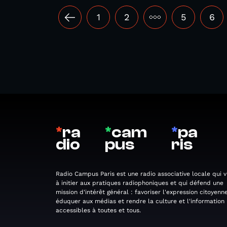
1
2
•••
5
6
*
ra
*
cam
*
pa
dio
pus
ris
Radio Campus Paris est une radio associative locale qui v
à initier aux pratiques radiophoniques et qui défend une
mission d'intérêt général : favoriser l'expression citoyenne
éduquer aux médias et rendre la culture et l'information
accessibles à toutes et tous.