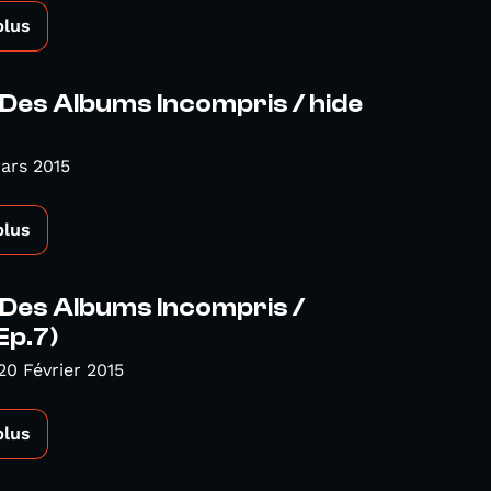
plus
 Des Albums Incompris / hide
ars 2015
plus
 Des Albums Incompris /
Ep.7)
20 Février 2015
plus