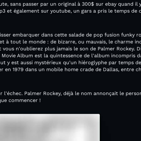
te, sans passer par un original à 300$ sur ebay quand il 
p3 et également sur youtube, un gars a pris le temps de 
laisser embarquer dans cette salade de pop fusion funky ro
et à tout le monde : de bizarre, ou mauvais, le charme inq
ôt vous n'oublierez plus jamais le son de Palmer Rockey. D
e Movie Album est la quintessence de l'album incompris d
ut y est aussi mystérieux qu'un hiéroglyphe par temps de
er en 1979 dans un mobile home crade de Dallas, entre ch
 l'échec. Palmer Rockey, déjà le nom annonçait le person
t que commencer !