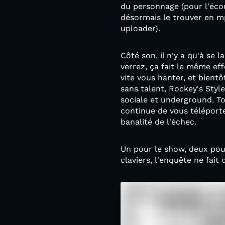
du personnage (pour l'écou
désormais le trouver en m
uploader).
Côté son, il n'y a qu'à se 
verrez, ça fait le même eff
vite vous hanter, et bient
sans talent, Rockey's Styl
sociale et underground. To
continue de vous téléport
banalité de l'échec.
Un pour le show, deux pour
claviers, l'enquête ne fai