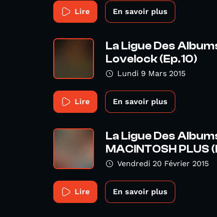
Lire
En savoir plus
La Ligue Des Album
Lovelock (Ep.10)
Lundi 9 Mars 2015
Lire
En savoir plus
La Ligue Des Album
MACINTOSH PLUS (E
Vendredi 20 Février 2015
Lire
En savoir plus