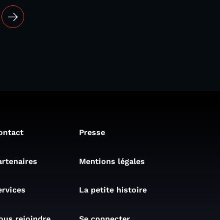
ontact
Presse
artenaires
Mentions légales
ervices
La petite histoire
ous rejoindre
Se connecter