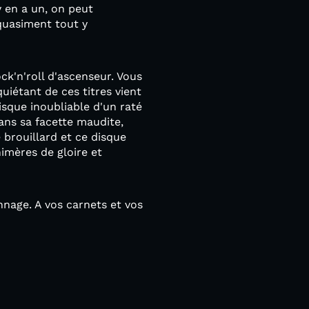
y en a un, on peut
quasiment tout y
ck'n'roll d'ascenseur. Vous
uiétant de ces titres vient
isque inoubliable d'un raté
ans sa facette maudite,
 brouillard et ce disque
imères de gloire et
nage. A vos carnets et vos