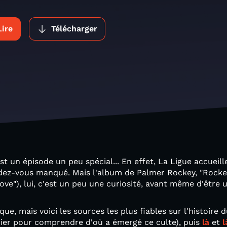
Lire
Télécharger
st un épisode un peu spécial... En effet, La Ligue accueill
ndez-vous manqué. Mais l'album de Palmer Rockey, "Rockey
ove"), lui, c'est un peu une curiosité, avant même d'être 
ue, mais voici les sources les plus fiables sur l'histoire
mier pour comprendre d'où a émergé ce culte), puis
là
et
l