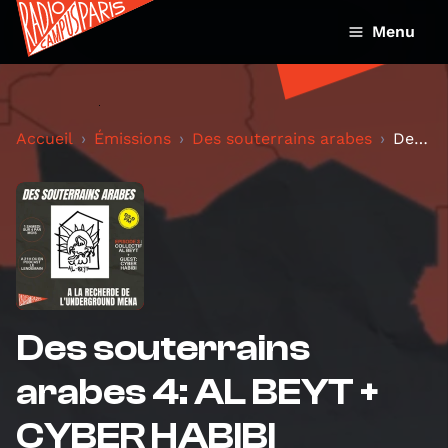
Menu
Accueil
Émissions
Des souterrains arabes
Des souterrains arabes 4: AL BEYT + CYBER HABIBI
Des souterrains
arabes 4: AL BEYT +
CYBER HABIBI