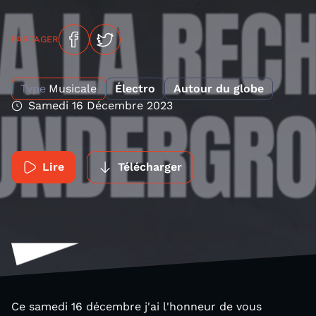
PARTAGER
Type
Musicale
Électro
Autour du globe
Samedi 16 Décembre 2023
Lire
Télécharger
Ce samedi 16 décembre j'ai l'honneur de vous