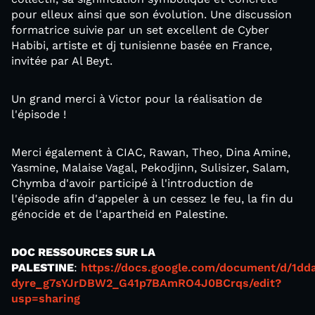
pour elleux ainsi que son évolution. Une discussion
formatrice suivie par un set excellent de Cyber
Habibi, artiste et dj tunisienne basée en France,
invitée par Al Beyt.
Un grand merci à Victor pour la réalisation de
l'épisode !
Merci également à CIAC, Rawan, Theo, Dina Amine,
Yasmine, Malaise Vagal, Pekodjinn, Sulisizer, Salam,
Chymba d'avoir participé à l'introduction de
l'épisode afin d'appeler à un cessez le feu, la fin du
génocide et de l'apartheid en Palestine.
DOC RESSOURCES SUR LA
PALESTINE
:
https://docs.google.com/document/d/1dd
dyre_g7sYJrDBW2_G41p7BAmRO4J0BCrqs/edit?
usp=sharing