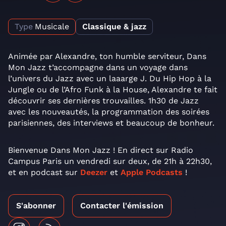
Type
Musicale
Classique & jazz
Animée par Alexandre, ton humble serviteur, Dans
Mon Jazz t’accompagne dans un voyage dans
l’univers du Jazz avec un laaarge J. Du Hip Hop à la
Jungle ou de l’Afro Funk à la House, Alexandre te fait
découvrir ses dernières trouvailles. 1h30 de Jazz
avec les nouveautés, la programmation des soirées
parisiennes, des interviews et beaucoup de bonheur.
Bienvenue Dans Mon Jazz ! En direct sur Radio
Campus Paris un vendredi sur deux, de 21h à 22h30,
et en podcast sur
Deezer
et
Apple Podcasts
!
S'abonner
Contacter l'émission