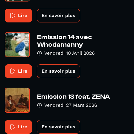
Lire
En savoir plus
Emission 14 avec
Whodamanny
Vendredi 10 Avril 2026
Lire
En savoir plus
Emission 13 feat. ZENA
Vendredi 27 Mars 2026
Lire
En savoir plus