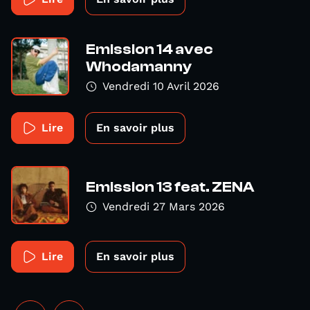
Emission 14 avec
Whodamanny
Vendredi 10 Avril 2026
Lire
En savoir plus
Emission 13 feat. ZENA
Vendredi 27 Mars 2026
Lire
En savoir plus