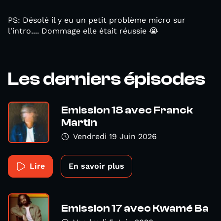
PS: Désolé il y eu un petit problème micro sur
l'intro.... Dommage elle était réussie 😭
Les derniers épisodes
Emission 18 avec Franck
Martin
Vendredi 19 Juin 2026
Lire
En savoir plus
Emission 17 avec Kwamé Ba