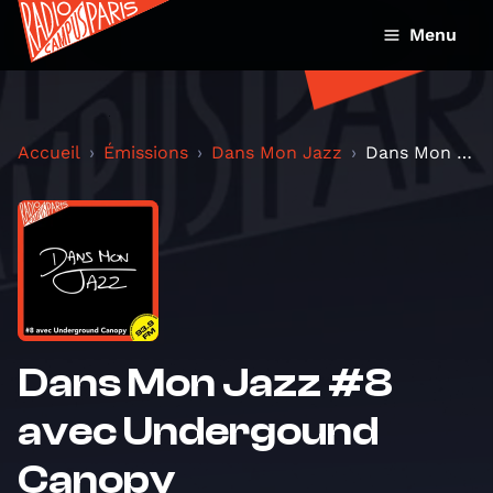
Menu
Accueil
Émissions
Dans Mon Jazz
Dans Mon Jazz #8 avec Undergound Canopy
Dans Mon Jazz #8
avec Undergound
Canopy