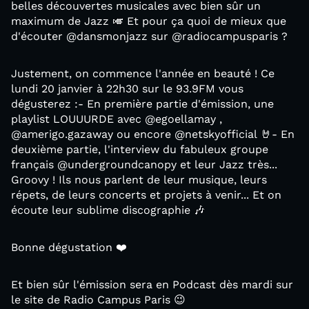
belles découvertes musicales avec bien sûr un
maximum de Jazz 🎺 Et pour ça quoi de mieux que
d'écouter @dansmonjazz sur @radiocampusparis ?
Justement, on commence l'année en beauté ! Ce
lundi 20 janvier à 22h30 sur le 93.9FM vous
dégusterez :- En première partie d'émission, une
playlist LOUUURDE avec @egoellamay ,
@amerigo.gazaway ou encore @netskyofficial 🤘- En
deuxième partie, l'interview du fabuleux groupe
français @undergroundcanopy et leur Jazz très...
Groovy ! Ils nous parlent de leur musique, leurs
répets, de leurs concerts et projets à venir... Et on
écoute leur sublime discographie 🎶
Bonne dégustation ❤️
Et bien sûr l'émission sera en Podcast dès mardi sur
le site de Radio Campus Paris 😉