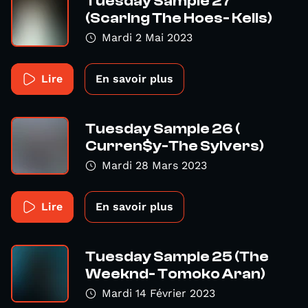
Tuesday Sample 27
(Scaring The Hoes- Kelis)
Mardi 2 Mai 2023
Lire
En savoir plus
Tuesday Sample 26 (
Curren$y-The Sylvers)
Mardi 28 Mars 2023
Lire
En savoir plus
Tuesday Sample 25 (The
Weeknd- Tomoko Aran)
Mardi 14 Février 2023