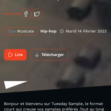
PARTAGER
Type
Musicale
Hip-hop
Mardi 14 Février 2023
Lire
Télécharger
Bonjour et bienvenu sur Tuesday Sample, le format
court qui creuse vos samples préférés .Tout au long