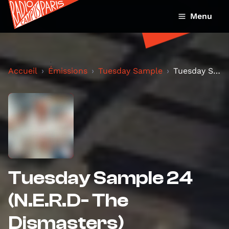
Menu
Accueil
Émissions
Tuesday Sample
Tuesday Sample 24 (N.E.R.D- The Dismasters)
Tuesday Sample 24
(N.E.R.D- The
Dismasters)