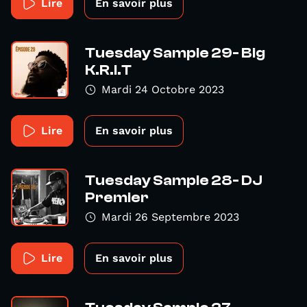
Lire
En savoir plus
Tuesday Sample 29- Big
K.R.I.T
Mardi 24 Octobre 2023
Lire
En savoir plus
Tuesday Sample 28- DJ
Premier
Mardi 26 Septembre 2023
Lire
En savoir plus