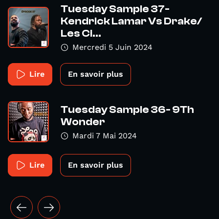
Tuesday Sample 37-
Kendrick Lamar Vs Drake/
Les Ci...
Mercredi 5 Juin 2024
Lire
En savoir plus
Tuesday Sample 36- 9Th
Wonder
Mardi 7 Mai 2024
Lire
En savoir plus