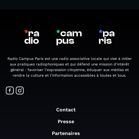
*
ra
*
cam
*
pa
dio
pus
ris
Radio Campus Paris est une radio associative locale qui vise à initier
aux pratiques radiophoniques et qui défend une mission d'intérêt
général : favoriser l'expression citoyenne, éduquer aux médias et
rendre la culture et l'information accessibles à toutes et tous.
Contact
Presse
Partenaires