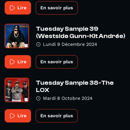
Lire
En savoir plus
Tuesday Sample 39
(Westside Gunn-Kit Andrée)
Lundi 9 Décembre 2024
Lire
En savoir plus
Tuesday Sample 38-The
LOX
Mardi 8 Octobre 2024
Lire
En savoir plus