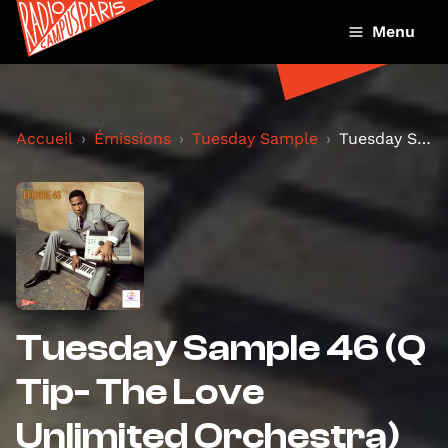
Menu
Accueil
Émissions
Tuesday Sample
Tuesday Sample 46 (Q Tip- The Love Unlimited Orche...
Tuesday Sample 46 (Q
Tip- The Love
Unlimited Orchestra)