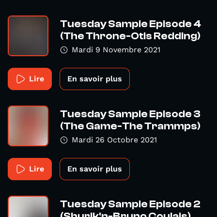
Tuesday Sample Episode 4
(The Throne-Otis Redding)
Mardi 9 Novembre 2021
Lire
En savoir plus
Tuesday Sample Episode 3
(The Game-The Trammps)
Mardi 26 Octobre 2021
Lire
En savoir plus
Tuesday Sample Episode 2
(Shurik'n-Bruno Coulais)