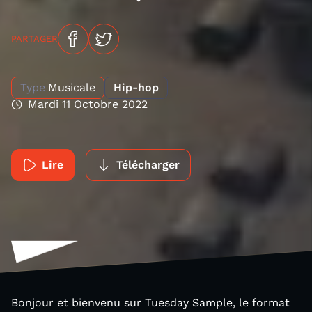
PARTAGER
Type
Musicale
Hip-hop
Mardi 11 Octobre 2022
Lire
Télécharger
Bonjour et bienvenu sur Tuesday Sample, le format