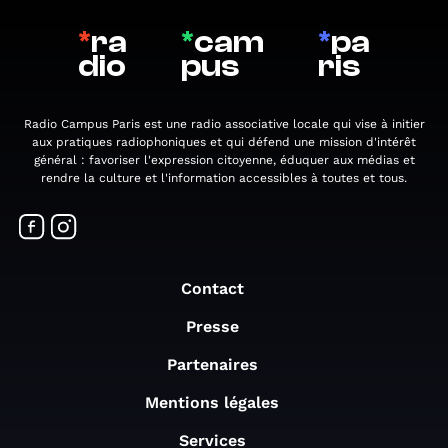
*
ra
*
cam
*
pa
dio
pus
ris
Radio Campus Paris est une radio associative locale qui vise à initier
aux pratiques radiophoniques et qui défend une mission d'intérêt
général : favoriser l'expression citoyenne, éduquer aux médias et
rendre la culture et l'information accessibles à toutes et tous.
Contact
Presse
Partenaires
Mentions légales
Services