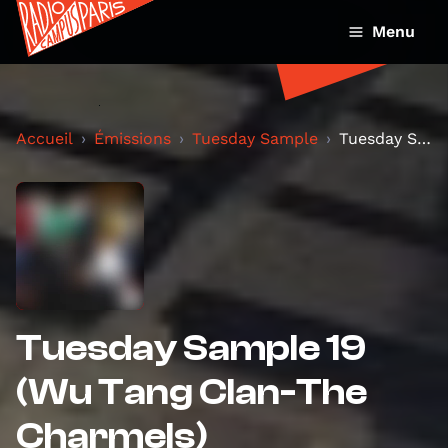
Menu
Accueil
Émissions
Tuesday Sample
Tuesday Sample 19 (Wu Tang Clan-The Charmels)
Tuesday Sample 19
(Wu Tang Clan-The
Charmels)